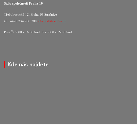
Sídlo společnosti Praha 10
Třebohostická 12, Praha 10-Strašnice
tel.: +420 234 700 700,
obchod@razitka.cz
Po - Čt: 9:00 - 16:00 hod., Pá: 9:00 - 15:00 hod.
Kde nás najdete