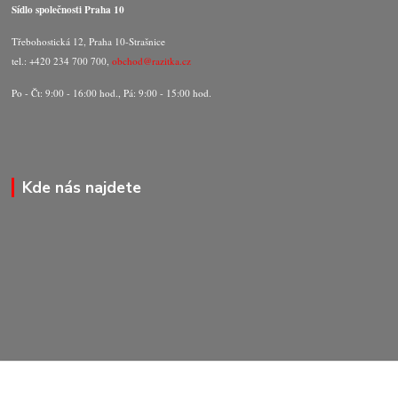
Sídlo společnosti Praha 10
Třebohostická 12, Praha 10-Strašnice
tel.: +420 234 700 700,
obchod@razitka.cz
Po - Čt: 9:00 - 16:00 hod., Pá: 9:00 - 15:00 hod.
Kde nás najdete