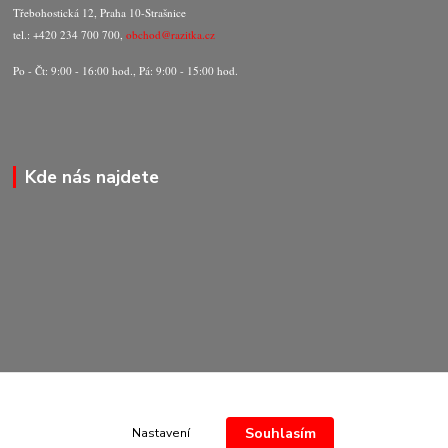
Třebohostická 12, Praha 10-Strašnice
tel.: +420 234 700 700,
obchod@razitka.cz
Po - Čt: 9:00 - 16:00 hod., Pá: 9:00 - 15:00 hod.
Kde nás najdete
Souhlasím
Nastavení