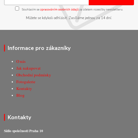
Souhlasím se
zpracováním osobních údajů
za účelem rozesílky newsletteru.
Můžete se kdykoli odhlásit. Zasíláme jednou za 14 dní.
Informace pro zákazníky
O nás
Jak nakupovat
Obchodní podmínky
Fotogalerie
Kontakty
Blog
Kontakty
Sídlo společnosti Praha 10