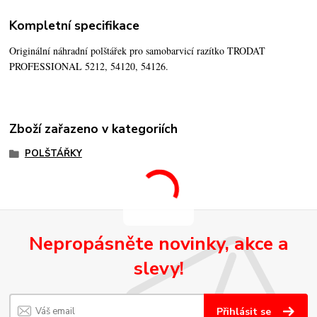
Kompletní specifikace
Originální náhradní polštářek pro samobarvicí razítko TRODAT
PROFESSIONAL 5212, 54120, 54126.
Zboží zařazeno v kategoriích
POLŠTÁŘKY
Nepropásněte novinky, akce a
slevy!
Přihlásit se