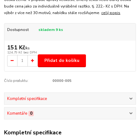
bude cena jako za individuálně vyráběné razítko, tj. 222,- Kč s DPH. Na
výběr z více než 30 motivů, nabídku stále rozšiřujeme.
celý popis
Dostupnost
skladem 9 ks
151 Kč
/
ks
124,79 Kč
bez DPH
Přidat do košíku
Číslo produktu:
00000-005
Kompletní specifikace
Komentáře
0
Kompletní specifikace