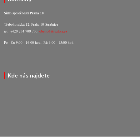
Sídlo společnosti Praha 10
Třebohostická 12, Praha 10-Strašnice
tel.: +420 234 700 700,
obchod@razitka.cz
Po - Čt: 9:00 - 16:00 hod., Pá: 9:00 - 15:00 hod.
Kde nás najdete