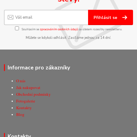
Přihlásit se
Souhlasím se
zpracováním osobních údajů
za účelem rozesílky newsletteru.
Můžete se kdykoli odhlásit. Zasíláme jednou za 14 dní.
Informace pro zákazníky
O nás
Jak nakupovat
Obchodní podmínky
Fotogalerie
Kontakty
Blog
Kontakty