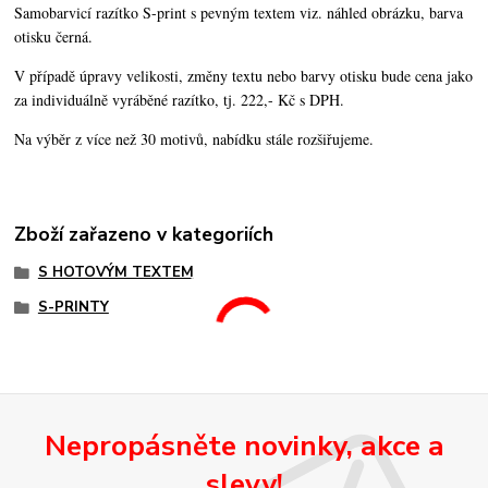
Samobarvicí razítko S-print s pevným textem viz. náhled obrázku, barva
otisku černá.
V případě úpravy velikosti, změny textu nebo barvy otisku bude cena jako
za individuálně vyráběné razítko, tj. 222,- Kč s DPH.
Na výběr z více než 30 motivů, nabídku stále rozšiřujeme.
Zboží zařazeno v kategoriích
S HOTOVÝM TEXTEM
S-PRINTY
Nepropásněte novinky, akce a
slevy!