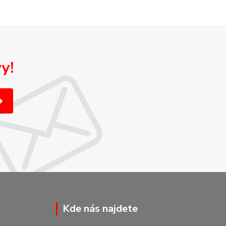
y!
Kde nás najdete