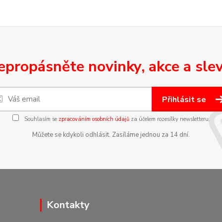
epropásněte novinky, akce a slev
Přihlásit se
Souhlasím se
zpracováním osobních údajů
za účelem rozesílky newsletteru.
Můžete se kdykoli odhlásit. Zasíláme jednou za 14 dní.
Kontakty