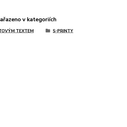
zařazeno v kategoriích
TOVÝM TEXTEM
S-PRINTY