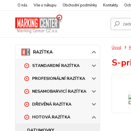
O nás
Vše o nákupu
Obchodní podmínky
Kontakty
Och
Úvod
RAZÍTKA
S-pr
STANDARDNÍ RAZÍTKA
PROFESIONÁLNÍ RAZÍTKA
NESAMOBARVICÍ RAZÍTKA
DŘEVĚNÁ RAZÍTKA
HOTOVÁ RAZÍTKA
DATUMOVKY