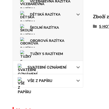
VÍCEBAREVNÁ RAZÍTKA
DĚTSKÁ RAZÍTKA
Zboží 
S HO
ŠKOLNÍ RAZÍTKA
OBOROVÁ RAZÍTKA
TUŽKY S RAZÍTKEM
SVATEBNÍ OZNÁMENÍ
VŠE Z PAPÍRU