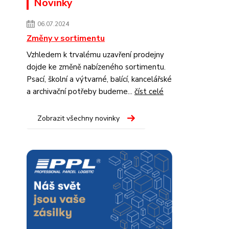
Novinky
06.07.2024
Změny v sortimentu
Vzhledem k trvalému uzavření prodejny
dojde ke změně nabízeného sortimentu.
Psací, školní a výtvarné, balící, kancelářské
a archivační potřeby budeme...
číst celé
Zobrazit všechny novinky