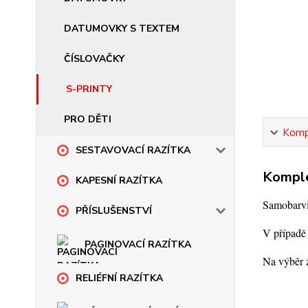
DATUMOVKY S TEXTEM
ČÍSLOVAČKY
S-PRINTY
PRO DĚTI
Kompl
SESTAVOVACÍ RAZÍTKA
Komple
KAPESNÍ RAZÍTKA
Samobarvic
PŘÍSLUŠENSTVÍ
V případě 
PAGINOVACÍ RAZÍTKA
Na výběr z
RELIÉFNÍ RAZÍTKA