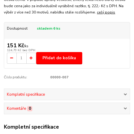
bude cena jako za individuálně vyráběné razítko, tj. 222,- Kč s DPH. Na
výběr z více než 30 motivů, nabídku stále rozšiřujeme.
celý popis
Dostupnost
skladem 6 ks
151 Kč
/
ks
124,79 Kč
bez DPH
Přidat do košíku
Číslo produktu:
00000-007
Kompletní specifikace
Komentáře
0
Kompletní specifikace