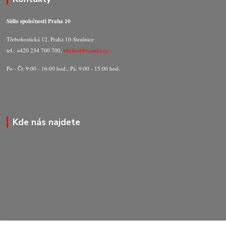
Sídlo společnosti Praha 10
Třebohostická 12, Praha 10-Strašnice
tel.: +420 234 700 700,
obchod@razitka.cz
Po - Čt: 9:00 - 16:00 hod., Pá: 9:00 - 15:00 hod.
Kde nás najdete