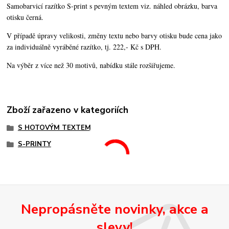
Samobarvicí razítko S-print s pevným textem viz. náhled obrázku, barva
otisku černá.
V případě úpravy velikosti, změny textu nebo barvy otisku bude cena jako
za individuálně vyráběné razítko, tj. 222,- Kč s DPH.
Na výběr z více než 30 motivů, nabídku stále rozšiřujeme.
Zboží zařazeno v kategoriích
S HOTOVÝM TEXTEM
S-PRINTY
Nepropásněte novinky, akce a
slevy!