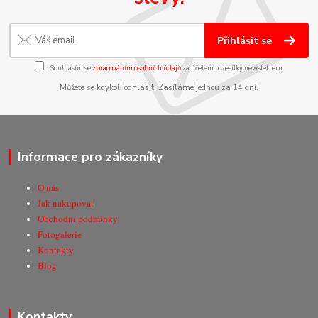
Přihlásit se
Souhlasím se
zpracováním osobních údajů
za účelem rozesílky newsletteru.
Můžete se kdykoli odhlásit. Zasíláme jednou za 14 dní.
Informace pro zákazníky
O nás
Jak nakupovat
Obchodní podmínky
Fotogalerie
Kontakty
Blog
Kontakty