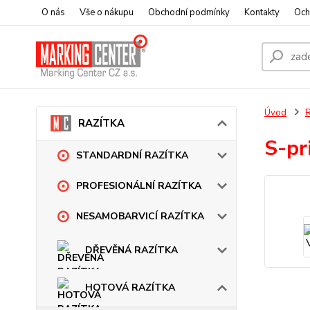
O nás
Vše o nákupu
Obchodní podmínky
Kontakty
Och
Úvod
RAZÍTKA
S-p
STANDARDNÍ RAZÍTKA
PROFESIONÁLNÍ RAZÍTKA
NESAMOBARVICÍ RAZÍTKA
DŘEVĚNÁ RAZÍTKA
HOTOVÁ RAZÍTKA