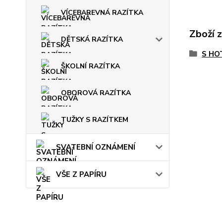
VÍCEBAREVNÁ RAZÍTKA
Zboží 
DĚTSKÁ RAZÍTKA
S HO
ŠKOLNÍ RAZÍTKA
OBOROVÁ RAZÍTKA
TUŽKY S RAZÍTKEM
SVATEBNÍ OZNÁMENÍ
VŠE Z PAPÍRU