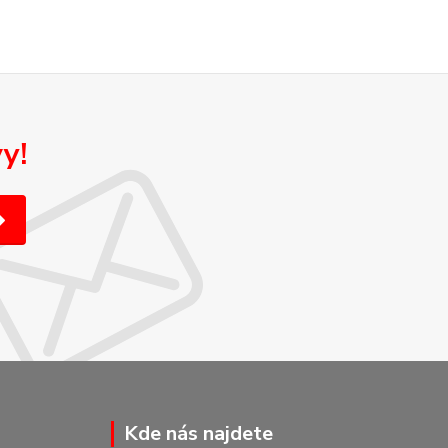
y!
Kde nás najdete