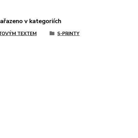
zařazeno v kategoriích
TOVÝM TEXTEM
S-PRINTY