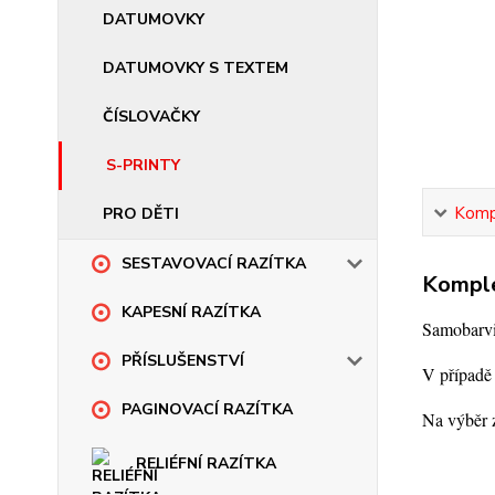
DATUMOVKY
DATUMOVKY S TEXTEM
ČÍSLOVAČKY
S-PRINTY
Kompl
PRO DĚTI
SESTAVOVACÍ RAZÍTKA
Komple
KAPESNÍ RAZÍTKA
Samobarvic
PŘÍSLUŠENSTVÍ
V případě 
PAGINOVACÍ RAZÍTKA
Na výběr z
RELIÉFNÍ RAZÍTKA