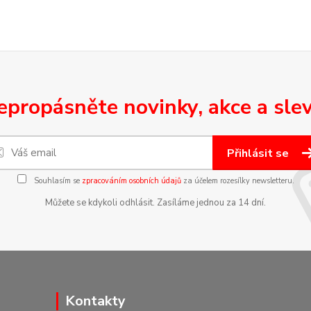
epropásněte novinky, akce a slev
Přihlásit se
Souhlasím se
zpracováním osobních údajů
za účelem rozesílky newsletteru.
Můžete se kdykoli odhlásit. Zasíláme jednou za 14 dní.
Kontakty