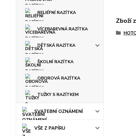
RELIÉFNÍ RAZÍTKA
Zboží 
VÍCEBAREVNÁ RAZÍTKA
HOTO
DĚTSKÁ RAZÍTKA
ŠKOLNÍ RAZÍTKA
OBOROVÁ RAZÍTKA
TUŽKY S RAZÍTKEM
SVATEBNÍ OZNÁMENÍ
VŠE Z PAPÍRU