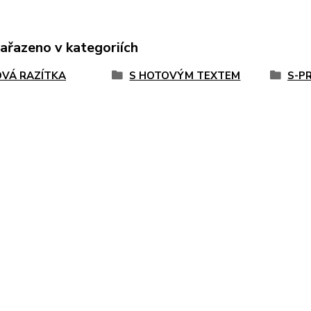
zařazeno v kategoriích
VÁ RAZÍTKA
S HOTOVÝM TEXTEM
S-P