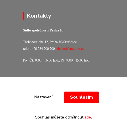
Kontakty
Sídlo společnosti Praha 10
Třebohostická 12, Praha 10-Strašnice
tel.: +420 234 700 700,
obchod@razitka.cz
Po - Čt: 9:00 - 16:00 hod., Pá: 9:00 - 15:00 hod.
Souhlasím
Nastavení
Souhlas můžete odmítnout
zde
.