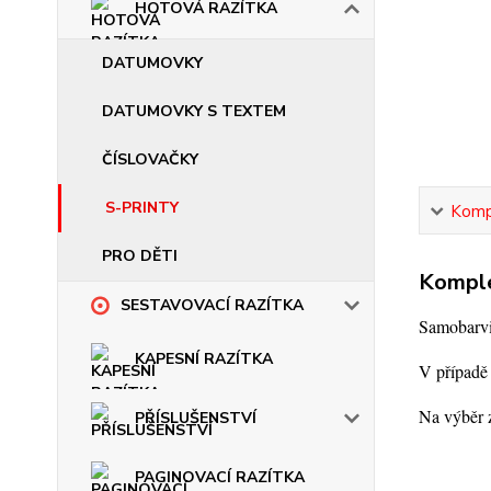
HOTOVÁ RAZÍTKA
DATUMOVKY
DATUMOVKY S TEXTEM
ČÍSLOVAČKY
S-PRINTY
Kompl
PRO DĚTI
Komple
SESTAVOVACÍ RAZÍTKA
Samobarvic
KAPESNÍ RAZÍTKA
V případě 
Na výběr z
PŘÍSLUŠENSTVÍ
PAGINOVACÍ RAZÍTKA