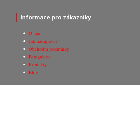
Informace pro zákazníky
O nás
Jak nakupovat
Obchodní podmínky
Fotogalerie
Kontakty
Blog
© Copyright 2020-2026 Marking Center CZ a.s.