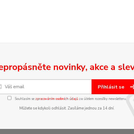
epropásněte novinky, akce a slev
Přihlásit se
Souhlasím se
zpracováním osobních údajů
za účelem rozesílky newsletteru.
Můžete se kdykoli odhlásit. Zasíláme jednou za 14 dní.