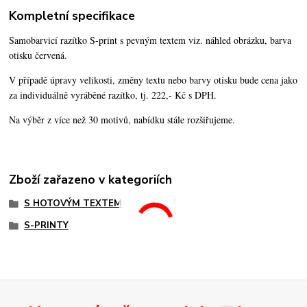
Kompletní specifikace
Samobarvicí razítko S-print s pevným textem viz. náhled obrázku, barva
otisku červená.
V případě úpravy velikosti, změny textu nebo barvy otisku bude cena jako
za individuálně vyráběné razítko, tj. 222,- Kč s DPH.
Na výběr z více než 30 motivů, nabídku stále rozšiřujeme.
Zboží zařazeno v kategoriích
S HOTOVÝM TEXTEM
S-PRINTY