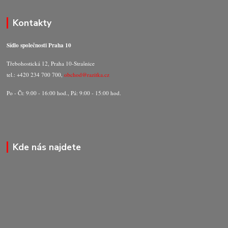
Kontakty
Sídlo společnosti Praha 10
Třebohostická 12, Praha 10-Strašnice
tel.: +420 234 700 700,
obchod@razitka.cz
Po - Čt: 9:00 - 16:00 hod., Pá: 9:00 - 15:00 hod.
Kde nás najdete