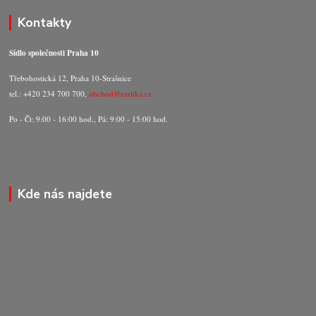
Kontakty
Sídlo společnosti Praha 10
Třebohostická 12, Praha 10-Strašnice
tel.: +420 234 700 700,
obchod@razitka.cz
Po - Čt: 9:00 - 16:00 hod., Pá: 9:00 - 15:00 hod.
Kde nás najdete