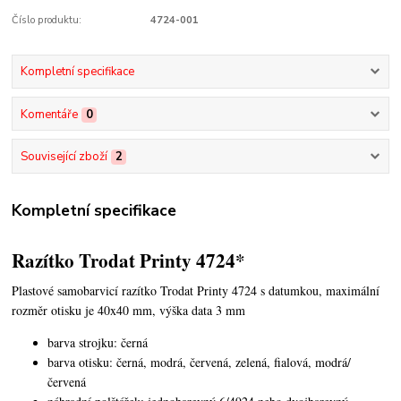
Číslo produktu:
4724-001
Kompletní specifikace
Komentáře
0
Související zboží
2
Kompletní specifikace
Razítko Trodat Printy 4724*
Plastové samobarvicí razítko Trodat Printy 4724 s datumkou,
maximální
rozměr otisku je 40x40 mm, výška data 3 mm
barva strojku: černá
barva otisku: černá, modrá, červená, zelená, fialová, modrá/
červená