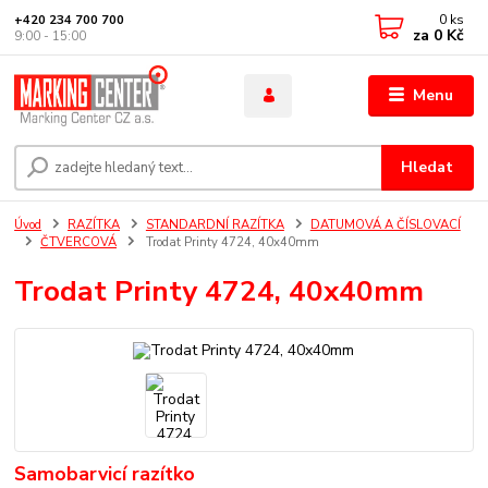
0
ks
+420 234 700 700
za
0 Kč
9:00 - 15:00
Menu
Hledat
Úvod
RAZÍTKA
STANDARDNÍ RAZÍTKA
DATUMOVÁ A ČÍSLOVACÍ
ČTVERCOVÁ
Trodat Printy 4724, 40x40mm
Trodat Printy 4724, 40x40mm
Samobarvicí razítko