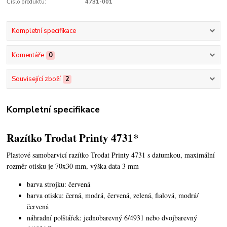
Číslo produktu:
4731-001
Kompletní specifikace
Komentáře
0
Související zboží
2
Kompletní specifikace
Razítko Trodat Printy 4731*
Plastové samobarvicí razítko Trodat Printy 4731 s datumkou,
maximální
rozměr otisku je 70x30 mm, výška data 3 mm
barva strojku: červená
barva otisku: černá, modrá, červená, zelená, fialová, modrá/
červená
náhradní polštářek: jednobarevný 6/4931 nebo dvojbarevný