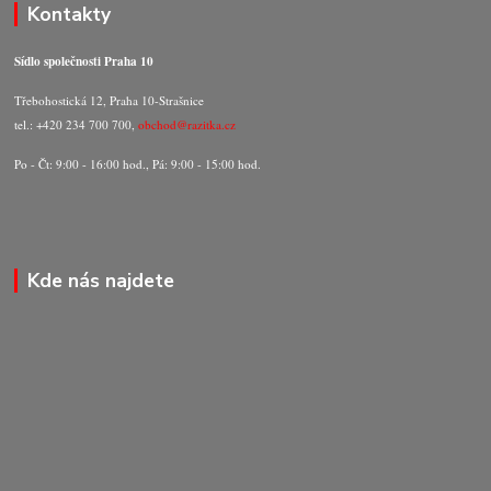
Kontakty
Sídlo společnosti Praha 10
Třebohostická 12, Praha 10-Strašnice
tel.: +420 234 700 700,
obchod@razitka.cz
Po - Čt: 9:00 - 16:00 hod., Pá: 9:00 - 15:00 hod.
Kde nás najdete