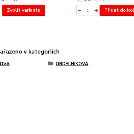
Zvolit variantu
Přidat do ko
zařazeno v kategoriích
TOVÁ
OBDELNÍKOVÁ