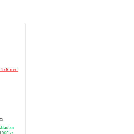
mm
skladem
1000 ks