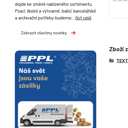
dojde ke změně nabízeného sortimentu.
Psací, školní a výtvarné, balící, kancelářské
a archivační potřeby budeme...
číst celé
Zobrazit všechny novinky
Zboží 
TEX