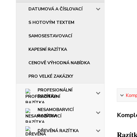
DATUMOVÁ A ČÍSLOVACÍ
S HOTOVÝM TEXTEM
SAMOSESTAVOVACÍ
KAPESNÍ RAZÍTKA
CENOVĚ VÝHODNÁ NABÍDKA
PRO VELKÉ ZAKÁZKY
PROFESIONÁLNÍ
Kompl
RAZÍTKA
NESAMOBARVICÍ
Komple
RAZÍTKA
DŘEVĚNÁ RAZÍTKA
Razítk