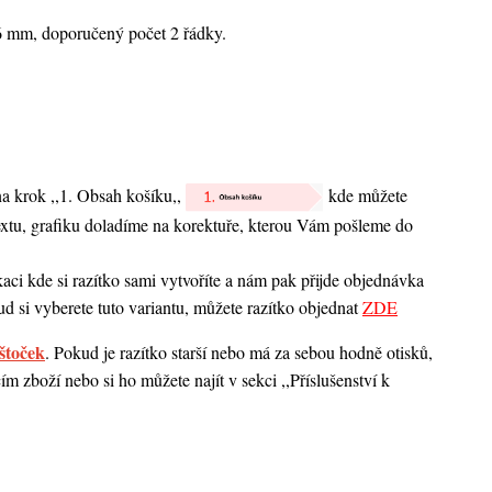
6 mm, doporučený počet 2 řádky.
na krok ,,1. Obsah košíku,,
kde můžete
textu, grafiku doladíme na korektuře, kterou Vám pošleme do
ci kde si razítko sami vytvoříte a nám pak přijde objednávka
d si vyberete tuto variantu, můžete razítko objednat
ZDE
štoček
. Pokud je razítko starší nebo má za sebou hodně otisků,
 zboží nebo si ho můžete najít v sekci ,,Příslušenství k