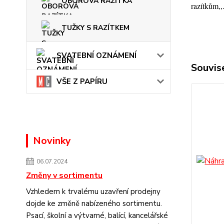
OBOROVÁ RAZÍTKA
razítkům,,
TUŽKY S RAZÍTKEM
SVATEBNÍ OZNÁMENÍ
Souvise
VŠE Z PAPÍRU
Novinky
06.07.2024
Změny v sortimentu
Vzhledem k trvalému uzavření prodejny
dojde ke změně nabízeného sortimentu.
Psací, školní a výtvarné, balící, kancelářské