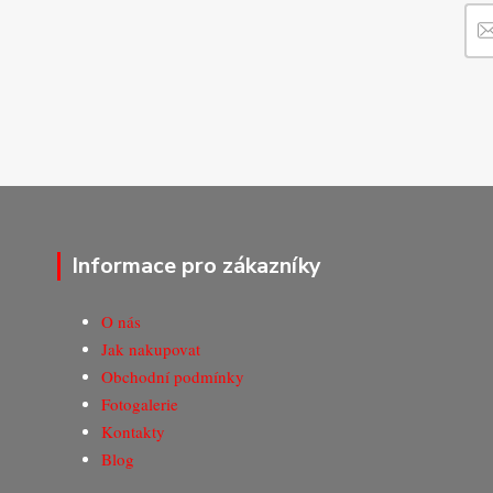
Informace pro zákazníky
O nás
Jak nakupovat
Obchodní podmínky
Fotogalerie
Kontakty
Blog