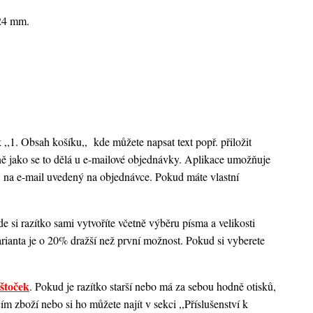
x24 mm.
k ,,1. Obsah košíku,,
kde můžete napsat text popř. přiložit
ejně jako se to dělá u e-mailové objednávky. Aplikace umožňuje
 na e-mail uvedený na objednávce. Pokud máte vlastní
 si razítko sami vytvoříte včetně výběru písma a velikosti
rianta je o 20% dražší než první možnost. Pokud si vyberete
štoček
. Pokud je razítko starší nebo má za sebou hodně otisků,
 zboží nebo si ho můžete najít v sekci ,,Příslušenství k