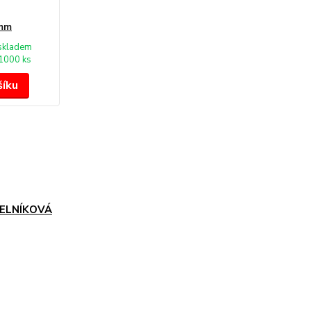
 mm
skladem
1000 ks
šíku
ELNÍKOVÁ