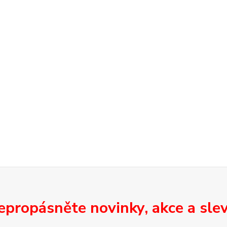
epropásněte novinky, akce a slev