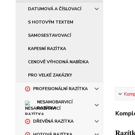
DATUMOVÁ A ČÍSLOVACÍ
S HOTOVÝM TEXTEM
SAMOSESTAVOVACÍ
KAPESNÍ RAZÍTKA
CENOVĚ VÝHODNÁ NABÍDKA
PRO VELKÉ ZAKÁZKY
PROFESIONÁLNÍ RAZÍTKA
Kompl
NESAMOBARVICÍ
RAZÍTKA
Komple
DŘEVĚNÁ RAZÍTKA
Razítk
HOTOVÁ RAZÍTKA