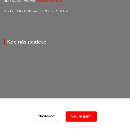
tel.: +420 234 700 700,
obchod@razitka.cz
Po - Čt: 9:00 - 16:00 hod., Pá: 9:00 - 15:00 hod.
Kde nás najdete
Souhlasím
Nastavení