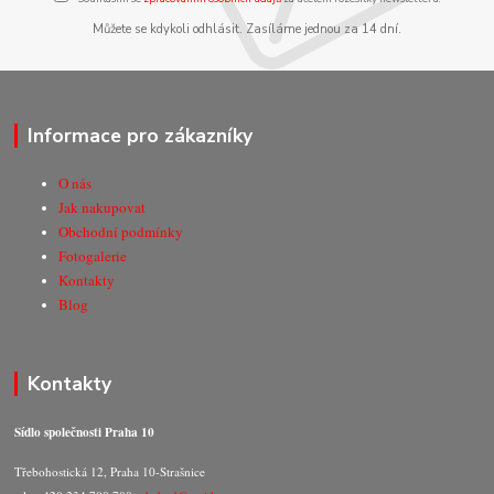
Můžete se kdykoli odhlásit. Zasíláme jednou za 14 dní.
Informace pro zákazníky
O nás
Jak nakupovat
Obchodní podmínky
Fotogalerie
Kontakty
Blog
Kontakty
Sídlo společnosti Praha 10
Třebohostická 12, Praha 10-Strašnice