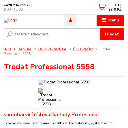
0
ks
+420 234 700 700
za
0 Kč
9:00 - 15:00
Menu
Hledat
Úvod
RAZÍTKA
HOTOVÁ RAZÍTKA
ČÍSLOVAČKY
Trodat
Professional 5558
Trodat Professional 5558
samobarvicí číslovačka řady Profesional
Kovové číslovací samobarvicí razítko s 8mi číslicemi, výška čísel: 5