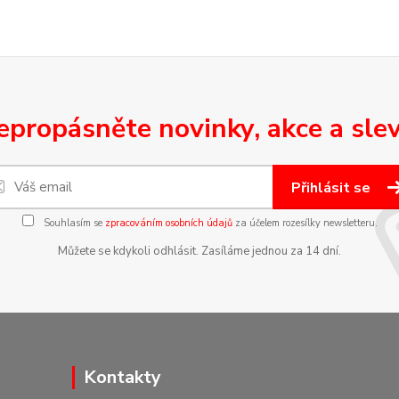
epropásněte novinky, akce a slev
Přihlásit se
Souhlasím se
zpracováním osobních údajů
za účelem rozesílky newsletteru.
Můžete se kdykoli odhlásit. Zasíláme jednou za 14 dní.
Kontakty