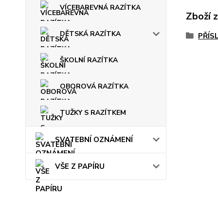
VÍCEBAREVNÁ RAZÍTKA
Zboží 
DĚTSKÁ RAZÍTKA
PŘÍS
ŠKOLNÍ RAZÍTKA
OBOROVÁ RAZÍTKA
TUŽKY S RAZÍTKEM
SVATEBNÍ OZNÁMENÍ
VŠE Z PAPÍRU