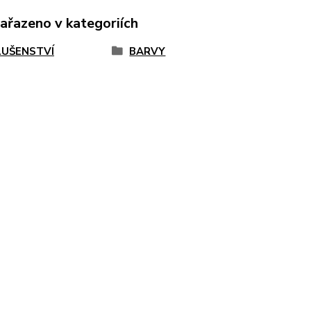
zařazeno v kategoriích
LUŠENSTVÍ
BARVY