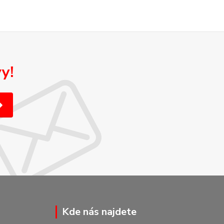
y!
Kde nás najdete