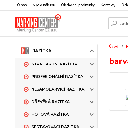
O nás
Vše o nákupu
Obchodní podmínky
Kontakty
Och
Úvod
RAZÍTKA
barv
STANDARDNÍ RAZÍTKA
PROFESIONÁLNÍ RAZÍTKA
NESAMOBARVICÍ RAZÍTKA
DŘEVĚNÁ RAZÍTKA
HOTOVÁ RAZÍTKA
SESTAVOVACÍ RAZÍTKA