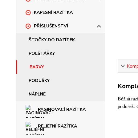
KAPESNÍ RAZÍTKA
PŘÍSLUŠENSTVÍ
ŠTOČKY DO RAZÍTEK
POLŠTÁŘKY
Kompl
BARVY
PODUŠKY
Komple
NÁPLNĚ
Běžná razí
podušek. O
PAGINOVACÍ RAZÍTKA
RELIÉFNÍ RAZÍTKA