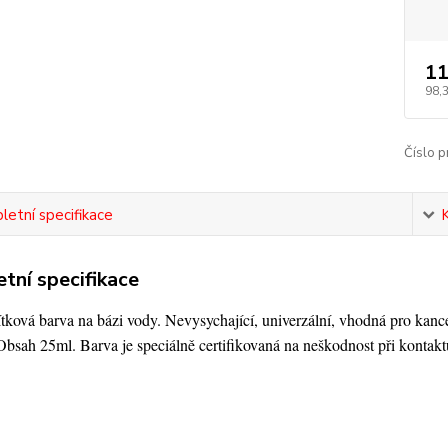
11
98,
Číslo p
etní specifikace
tní specifikace
tková barva na bázi vody. Nevysychající, univerzální, vhodná pro kanc
bsah 25ml. Barva je speciálně certifikovaná na neškodnost při kontaktu