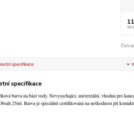
11
98,
Číslo p
etní specifikace
tní specifikace
tková barva na bázi vody. Nevysychající, univerzální, vhodná pro kanc
bsah 25ml. Barva je speciálně certifikovaná na neškodnost při kontaktu