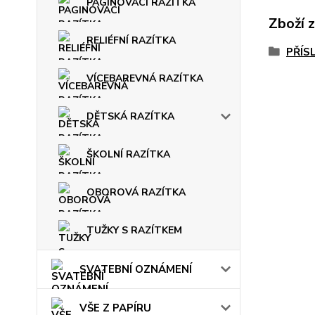
PAGINOVACÍ RAZÍTKA
Zboží 
RELIÉFNÍ RAZÍTKA
PŘÍS
VÍCEBAREVNÁ RAZÍTKA
DĚTSKÁ RAZÍTKA
ŠKOLNÍ RAZÍTKA
OBOROVÁ RAZÍTKA
TUŽKY S RAZÍTKEM
SVATEBNÍ OZNÁMENÍ
VŠE Z PAPÍRU