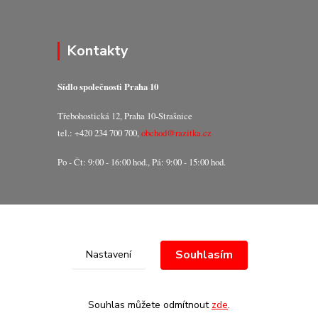
Kontakty
Sídlo společnosti Praha 10
Třebohostická 12, Praha 10-Strašnice
tel.: +420 234 700 700,
obchod@razitka.cz
Po - Čt: 9:00 - 16:00 hod., Pá: 9:00 - 15:00 hod.
Souhlasím
Nastavení
Souhlas můžete odmítnout
zde
.