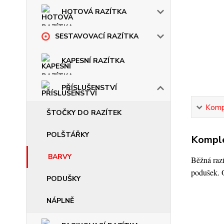
HOTOVÁ RAZÍTKA
SESTAVOVACÍ RAZÍTKA
KAPESNÍ RAZÍTKA
PŘÍSLUŠENSTVÍ
Kompl
ŠTOČKY DO RAZÍTEK
POLŠTÁŘKY
Komple
BARVY
Běžná razí
podušek. O
PODUŠKY
NÁPLNĚ