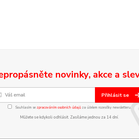
epropásněte novinky, akce a slev
Přihlásit se
Souhlasím se
zpracováním osobních údajů
za účelem rozesílky newsletteru.
Můžete se kdykoli odhlásit. Zasíláme jednou za 14 dní.