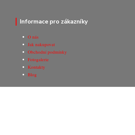
Informace pro zákazníky
O nás
Jak nakupovat
Obchodní podmínky
Fotogalerie
Kontakty
Blog
© Copyright 2020-2026 Marking Center CZ a.s.