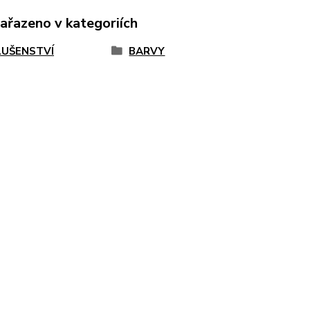
zařazeno v kategoriích
LUŠENSTVÍ
BARVY