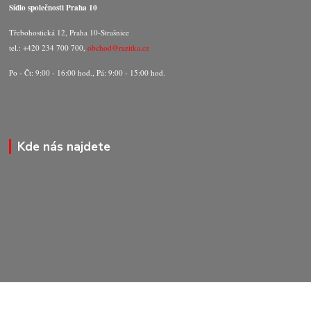
Sídlo společnosti Praha 10
Třebohostická 12, Praha 10-Strašnice
tel.: +420 234 700 700,
obchod@razitka.cz
Po - Čt: 9:00 - 16:00 hod., Pá: 9:00 - 15:00 hod.
Kde nás najdete