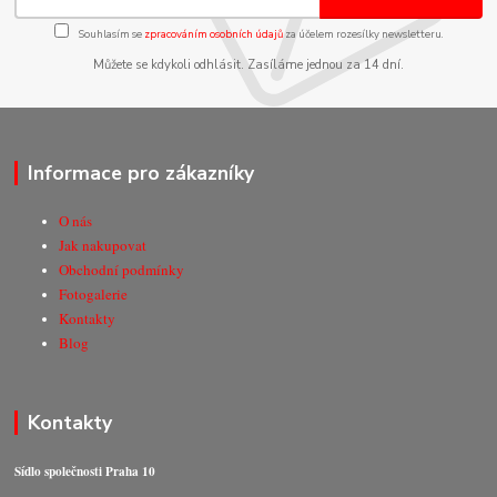
Souhlasím se
zpracováním osobních údajů
za účelem rozesílky newsletteru.
Můžete se kdykoli odhlásit. Zasíláme jednou za 14 dní.
Informace pro zákazníky
O nás
Jak nakupovat
Obchodní podmínky
Fotogalerie
Kontakty
Blog
Kontakty
Sídlo společnosti Praha 10