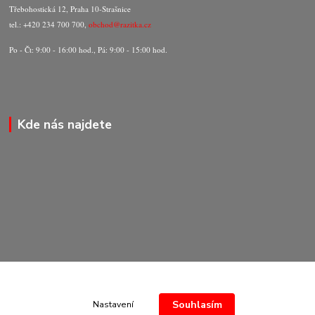
Třebohostická 12, Praha 10-Strašnice
tel.: +420 234 700 700,
obchod@razitka.cz
Po - Čt: 9:00 - 16:00 hod., Pá: 9:00 - 15:00 hod.
Kde nás najdete
Souhlasím
Nastavení