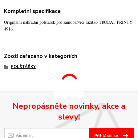
Kompletní specifikace
Originální náhradní polštářek pro samobarvicí razítko TRODAT PRINTY
4916.
Zboží zařazeno v kategoriích
POLŠTÁŘKY
Nepropásněte novinky, akce a
slevy!
Přihlásit se