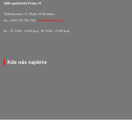
Sídlo společnosti Praha 10
Třebohostická 12, Praha 10-Strašnice
tel.: +420 234 700 700,
obchod@razitka.cz
Po - Čt: 9:00 - 16:00 hod., Pá: 9:00 - 15:00 hod.
Kde nás najdete