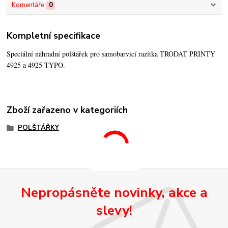
Komentáře
0
Kompletní specifikace
Speciální náhradní polštářek pro samobarvicí razítka TRODAT PRINTY
4925 a 4925 TYPO.
Zboží zařazeno v kategoriích
POLŠTÁŘKY
Nepropásněte novinky, akce a
slevy!