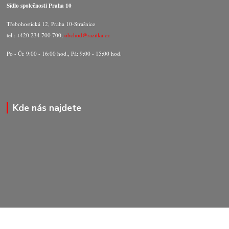
Sídlo společnosti Praha 10
Třebohostická 12, Praha 10-Strašnice
tel.: +420 234 700 700,
obchod@razitka.cz
Po - Čt: 9:00 - 16:00 hod., Pá: 9:00 - 15:00 hod.
Kde nás najdete