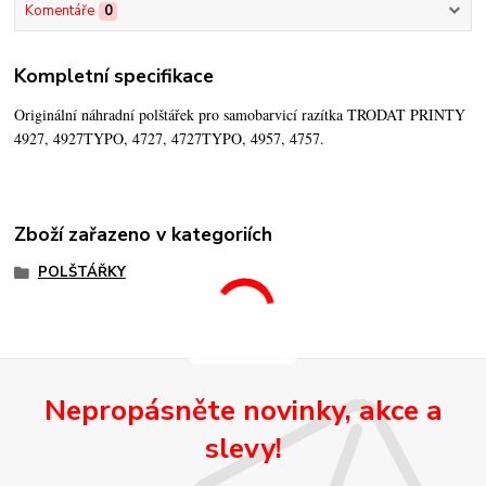
Komentáře
0
Kompletní specifikace
Originální náhradní polštářek pro samobarvicí razítka TRODAT PRINTY
4927, 4927TYPO, 4727, 4727TYPO, 4957, 4757.
Zboží zařazeno v kategoriích
POLŠTÁŘKY
Nepropásněte novinky, akce a
slevy!