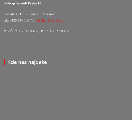
Sídlo společnosti Praha 10
Třebohostická 12, Praha 10-Strašnice
tel.: +420 234 700 700,
obchod@razitka.cz
Po - Čt: 9:00 - 16:00 hod., Pá: 9:00 - 15:00 hod.
Kde nás najdete