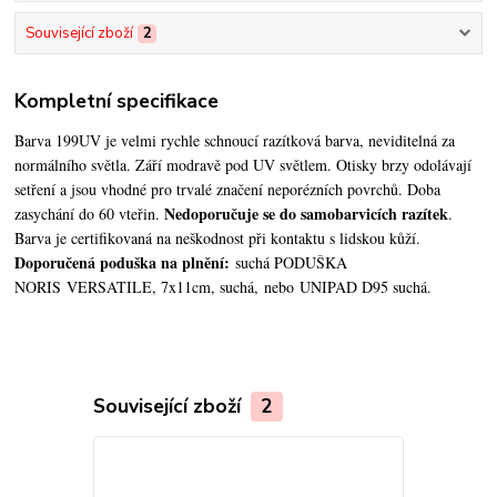
Související zboží
2
Kompletní specifikace
Barva 199UV je velmi rychle schnoucí razítková barva, neviditelná za
normálního světla. Září modravě pod UV světlem. Otisky brzy odolávají
setření a jsou vhodné pro trvalé značení neporézních povrchů. Doba
Nedoporučuje se do samobarvicích razítek
zasychání do 60 vteřin.
.
Barva je certifikovaná na neškodnost při kontaktu s lidskou kůží.
Doporučená poduška na plnění:
suchá PODUŠKA
NORIS VERSATILE, 7x11cm, suchá, nebo UNIPAD D95 suchá.
Související zboží
2