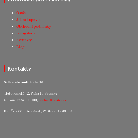
O nás
Jak nakupovat
Obchodní podmínky
Fotogalerie
Kontakty
Blog
Kontakty
Sídlo společnosti Praha 10
Třebohostická 12, Praha 10-Strašnice
tel.: +420 234 700 700,
obchod@razitka.cz
Po - Čt: 9:00 - 16:00 hod., Pá: 9:00 - 15:00 hod.