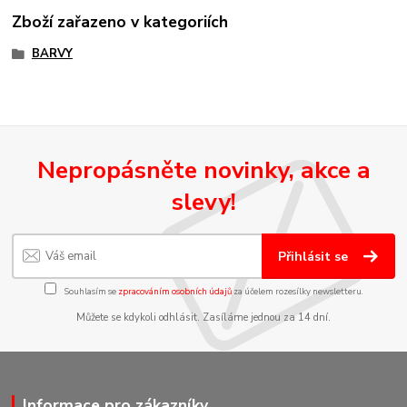
Zboží zařazeno v kategoriích
BARVY
Nepropásněte novinky, akce a
slevy!
Přihlásit se
Souhlasím se
zpracováním osobních údajů
za účelem rozesílky newsletteru.
Můžete se kdykoli odhlásit. Zasíláme jednou za 14 dní.
Informace pro zákazníky