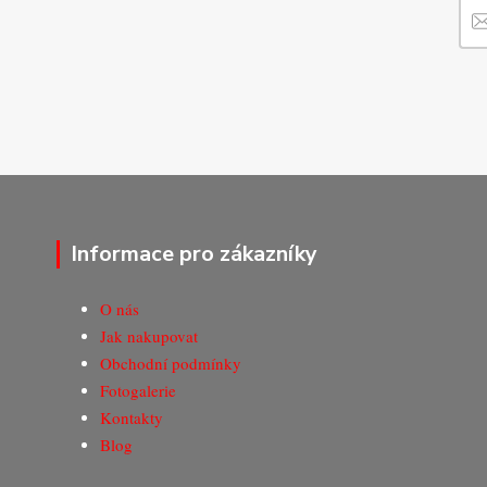
Informace pro zákazníky
O nás
Jak nakupovat
Obchodní podmínky
Fotogalerie
Kontakty
Blog