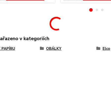
zařazeno v kategoriích
Z PAPÍRU
OBÁLKY
Elco