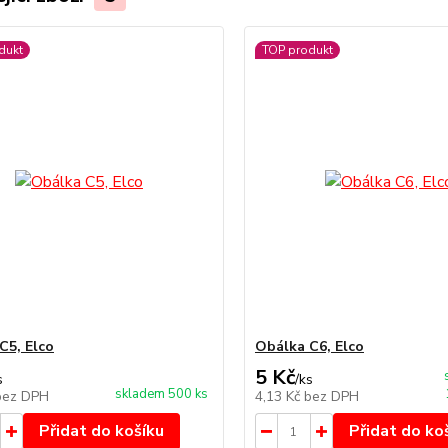
dukt
TOP produkt
C5, Elco
Obálka C6, Elco
5 Kč
s
/
ks
skladem 500 ks
bez DPH
4,13 Kč
bez DPH
Přidat do košíku
Přidat do ko