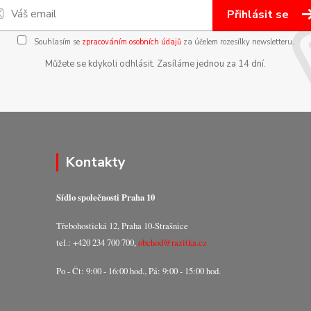
Přihlásit se
Souhlasím se
zpracováním osobních údajů
za účelem rozesílky newsletteru.
Můžete se kdykoli odhlásit. Zasíláme jednou za 14 dní.
Kontakty
Sídlo společnosti Praha 10
Třebohostická 12, Praha 10-Strašnice
tel.: +420 234 700 700,
obchod@razitka.cz
Po - Čt: 9:00 - 16:00 hod., Pá: 9:00 - 15:00 hod.