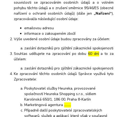
souvislosti se zpracováním osobních údajů a o volném
pohybu těchto údajů a o zrušení směrnice 95/46/ES (obecné
nařízení o ochraně osobních údajů) (dále jen
„Nařízení“
),
zpracovával/a následující osobní údaje:
emailovou adresu
informace o zakoupeném zboží
Výše uvedené osobní údaje budou zpracovány za účelem:
zaslání dotazníků pro zjištění zákaznické spokojenosti
Souhlas udělujete na zpracování po dobu
60 dní
a to za
účelem:
zaslání dotazníků pro zjištění zákaznické spokojenosti
Ke zpracování těchto osobních údajů Správce využívá tyto
Zpracovatele:
Poskytovatel služby Heureka, provozované
společností Heureka Shopping s.r.o., sídlem
Karolinská 650/1, 186 00, Praha 8-Karlín
Marketingová agentura
………
Případně další poskytovatelé zpracovatelských
softwarů, služeb a aplikací, které však v současné