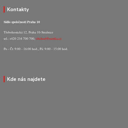
Kontakty
Sídlo společnosti Praha 10
Třebohostická 12, Praha 10-Strašnice
tel.: +420 234 700 700,
obchod@razitka.cz
Po - Čt: 9:00 - 16:00 hod., Pá: 9:00 - 15:00 hod.
Kde nás najdete