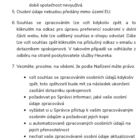
době společnost nevyužívá.
Osobní údaje nebudou předány mimo území EU.
Souhlas se zpracováním lze vzít kdykoliv zpět, a to
kliknutím na odkaz pro úpravu preferencí soukromí v dolní
části webu, kde lze udělený souhlas e-shopu odvolat. Dále
lze vzít souhlas zpět kliknutím na příslušný odkaz v emailu s
dotazníkem spokojenosti. V takovém případě se odhlásíte z
odběru na straně poskytovatele služby Heureka.
Vezměte, prosíme, na vědomí, že podle Nařízení máte právo:
vzít souhlas se zpracováním osobních údajů kdykoliv
zpět, toto zpětvzetí bude mít za následek ukončení
zasílání dotazníku spokojenosti
požadovat po Správci informaci, jaké vaše osobní
údaje zpracovává
vyžádat si u Správce přístup k vašim zpracovávaným
osobním údajům a požadovat jejich kopii
u automatizovaně zpracovaných osobních údajů na
jejich přenositelnost
nechat vaše zpracovávané osobní údaje aktualizovat