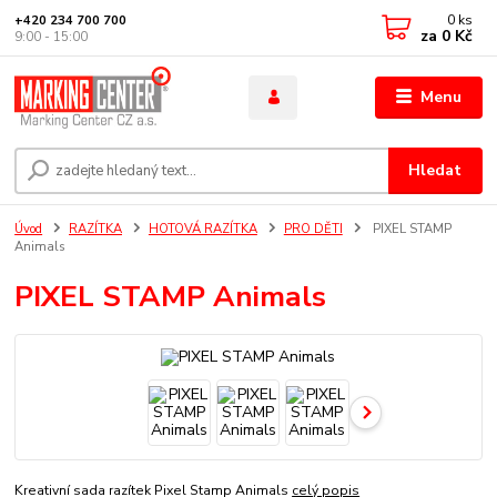
0
ks
+420 234 700 700
za
0 Kč
9:00 - 15:00
Menu
Hledat
Úvod
RAZÍTKA
HOTOVÁ RAZÍTKA
PRO DĚTI
PIXEL STAMP
Animals
PIXEL STAMP Animals
Kreativní sada razítek Pixel Stamp Animals
celý popis