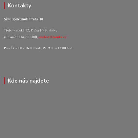
Kontakty
Sídlo společnosti Praha 10
Třebohostická 12, Praha 10-Strašnice
tel.: +420 234 700 700,
obchod@razitka.cz
Po - Čt: 9:00 - 16:00 hod., Pá: 9:00 - 15:00 hod.
Kde nás najdete