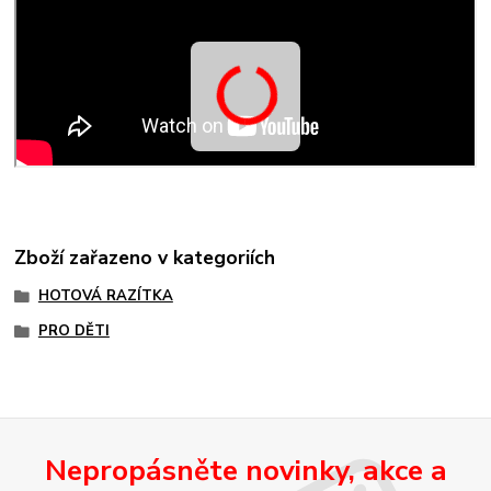
Zboží zařazeno v kategoriích
HOTOVÁ RAZÍTKA
PRO DĚTI
Nepropásněte novinky, akce a