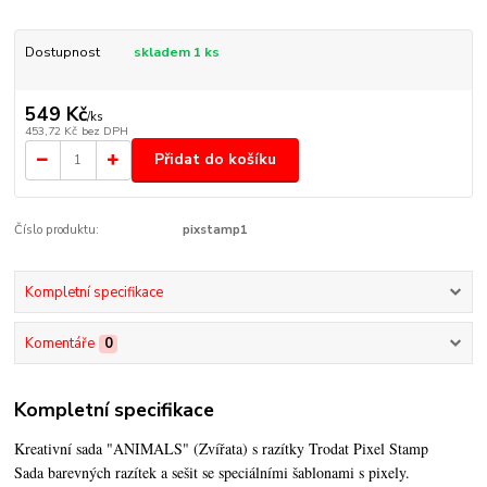
Dostupnost
skladem 1 ks
549 Kč
/
ks
453,72 Kč
bez DPH
Přidat do košíku
Číslo produktu:
pixstamp1
Kompletní specifikace
Komentáře
0
Kompletní specifikace
Kreativní sada "ANIMALS" (Zvířata) s razítky Trodat Pixel Stamp
Sada barevných razítek a sešit se speciálními šablonami s pixely.