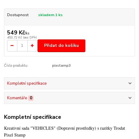
Dostupnost
skladem 1 ks
549 Kč
/
ks
453,72 Kč
bez DPH
Přidat do košíku
Číslo produktu:
pixstamp3
Kompletní specifikace
Komentáře
0
Kompletní specifikace
Kreativní sada "VEHICLES" (Dopravní prostředky) s razítky Trodat
Pixel Stamp