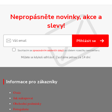
Nepropásněte novinky, akce a
slevy!
Přihlásit se
Souhlasím se
zpracováním osobních údajů
za účelem rozesílky newsletteru.
Můžete se kdykoli odhlásit. Zasíláme jednou za 14 dní.
Informace pro zákazníky
O nás
Jak nakupovat
Obchodní podmínky
Fotogalerie