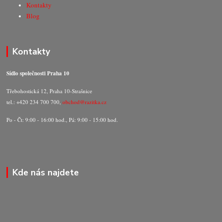
Kontakty
Blog
Kontakty
Sídlo společnosti Praha 10
Třebohostická 12, Praha 10-Strašnice
tel.: +420 234 700 700,
obchod@razitka.cz
Po - Čt: 9:00 - 16:00 hod., Pá: 9:00 - 15:00 hod.
Kde nás najdete