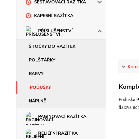
SESTAVOVACÍ RAZÍTKA
KAPESNÍ RAZÍTKA
PŘÍSLUŠENSTVÍ
ŠTOČKY DO RAZÍTEK
POLŠTÁŘKY
Kompl
BARVY
Komple
PODUŠKY
Poduška 90
NÁPLNĚ
fialová ne
PAGINOVACÍ RAZÍTKA
RELIÉFNÍ RAZÍTKA