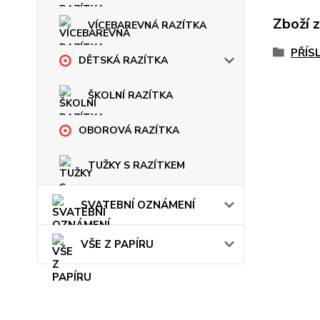
Zboží 
VÍCEBAREVNÁ RAZÍTKA
PŘÍS
DĚTSKÁ RAZÍTKA
ŠKOLNÍ RAZÍTKA
OBOROVÁ RAZÍTKA
TUŽKY S RAZÍTKEM
SVATEBNÍ OZNÁMENÍ
VŠE Z PAPÍRU