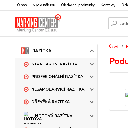
O nás
Vše o nákupu
Obchodní podmínky
Kontakty
Och
Úvod
RAZÍTKA
Pod
STANDARDNÍ RAZÍTKA
PROFESIONÁLNÍ RAZÍTKA
NESAMOBARVICÍ RAZÍTKA
DŘEVĚNÁ RAZÍTKA
HOTOVÁ RAZÍTKA