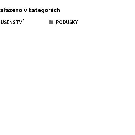
zařazeno v kategoriích
LUŠENSTVÍ
PODUŠKY