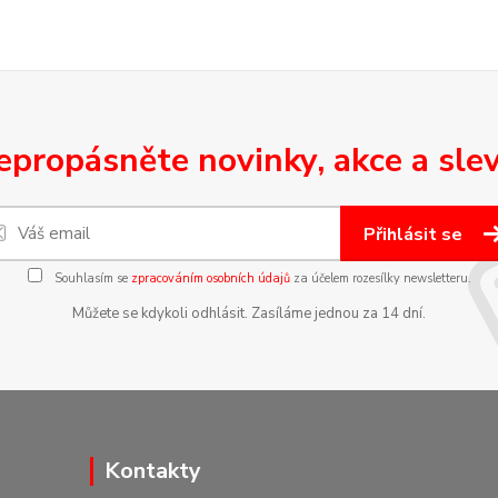
epropásněte novinky, akce a slev
Přihlásit se
Souhlasím se
zpracováním osobních údajů
za účelem rozesílky newsletteru.
Můžete se kdykoli odhlásit. Zasíláme jednou za 14 dní.
Kontakty