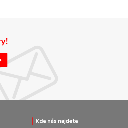
y!
Kde nás najdete