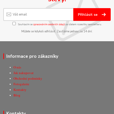
Přihlásit se
Souhlasím se
zpracováním osobních údajů
za účelem rozesílky newsletteru.
Můžete se kdykoli odhlásit. Zasíláme jednou za 14 dní.
Informace pro zákazníky
O nás
Jak nakupovat
Obchodní podmínky
Fotogalerie
Kontakty
Blog
Kontakty