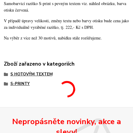
Samobarvicí razítko S-print s pevným textem viz. náhled obrázku, barva
otisku červená.
V případě úpravy velikosti, změny textu nebo barvy otisku bude cena jako
za individuálně vyráběné razítko, tj. 222,- Kč s DPH.
Na výběr z více než 30 motivů, nabídku stále rozšiřujeme.
Zboží zařazeno v kategoriích
S HOTOVÝM TEXTEM
S-PRINTY
Nepropásněte novinky, akce a
slevy!