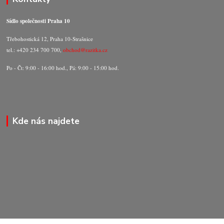
Sídlo společnosti Praha 10
Třebohostická 12, Praha 10-Strašnice
tel.: +420 234 700 700,
obchod@razitka.cz
Po - Čt: 9:00 - 16:00 hod., Pá: 9:00 - 15:00 hod.
Kde nás najdete