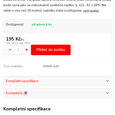
bude cena jako za individuálně vyráběné razítko, tj. 222,- Kč s DPH. Na
výběr z více než 30 motivů, nabídku stále rozšiřujeme.
celý popis
Dostupnost
skladem 5 ks
195 Kč
/
ks
161,16 Kč
bez DPH
Přidat do košíku
Číslo produktu:
00000-029
Kompletní specifikace
Komentáře
0
Kompletní specifikace