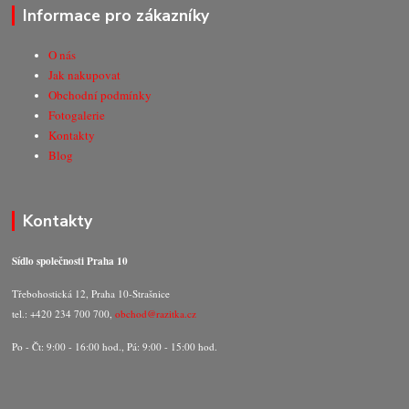
Informace pro zákazníky
O nás
Jak nakupovat
Obchodní podmínky
Fotogalerie
Kontakty
Blog
Kontakty
Sídlo společnosti Praha 10
Třebohostická 12, Praha 10-Strašnice
tel.: +420 234 700 700,
obchod@razitka.cz
Po - Čt: 9:00 - 16:00 hod., Pá: 9:00 - 15:00 hod.