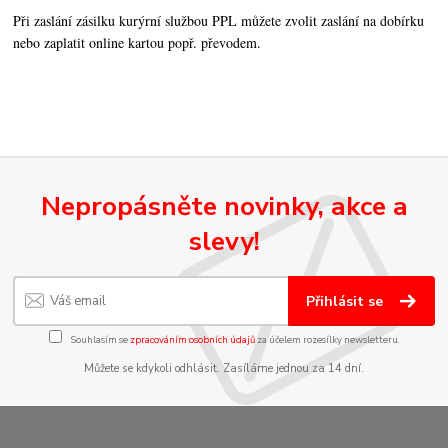
Při zaslání zásilku kurýrní službou PPL můžete zvolit zaslání na dobírku
nebo zaplatit online kartou popř. převodem.
Nepropásněte novinky, akce a
slevy!
Přihlásit se
Souhlasím se
zpracováním osobních údajů
za účelem rozesílky newsletteru.
Můžete se kdykoli odhlásit. Zasíláme jednou za 14 dní.