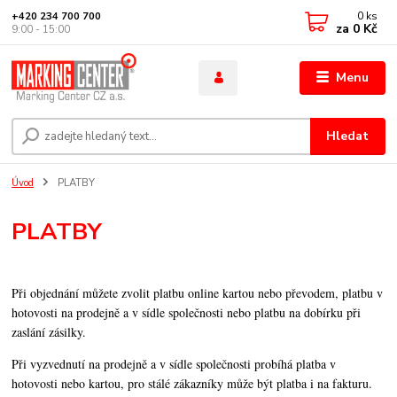
0
ks
+420 234 700 700
za
0 Kč
9:00 - 15:00
Menu
Hledat
Úvod
PLATBY
PLATBY
Při objednání můžete zvolit platbu online kartou nebo převodem, platbu v
hotovosti na prodejně a v sídle společnosti nebo platbu na dobírku při
zaslání zásilky.
Při vyzvednutí na prodejně a v sídle společnosti probíhá platba v
hotovosti nebo kartou, pro stálé zákazníky může být platba i na fakturu.