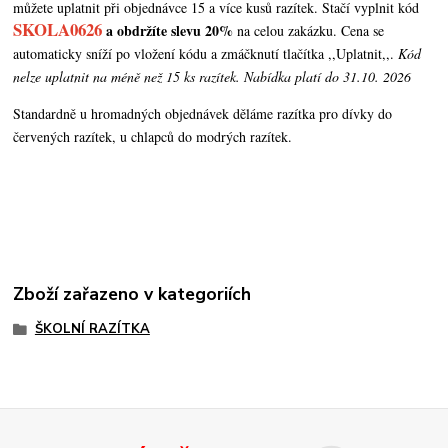
můžete uplatnit při objednávce 15 a více kusů razítek. Stačí vyplnit kód
SKOLA0626
a obdržíte slevu 20%
na celou zakázku. Cena se
automaticky sníží po vložení kódu a zmáčknutí tlačítka ,,Uplatnit,,.
Kód
nelze uplatnit na méně než 15 ks razítek. Nabídka platí do 31.10. 2026
Standardně u hromadných objednávek děláme razítka pro dívky do
červených razítek, u chlapců do modrých razítek.
Zboží zařazeno v kategoriích
ŠKOLNÍ RAZÍTKA