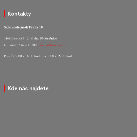
Kontakty
Sídlo společnosti Praha 10
Třebohostická 12, Praha 10-Strašnice
tel.: +420 234 700 700,
obchod@razitka.cz
Po - Čt: 9:00 - 16:00 hod., Pá: 9:00 - 15:00 hod.
Kde nás najdete