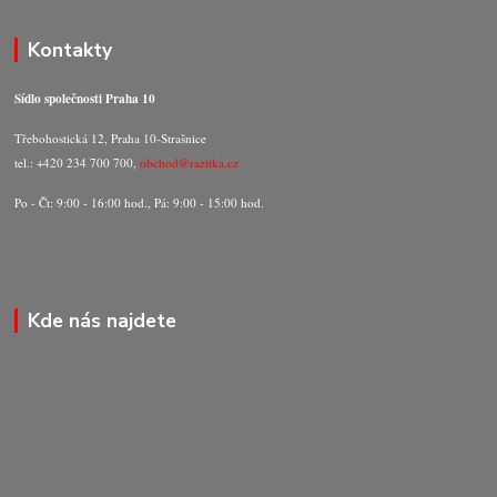
Kontakty
Sídlo společnosti Praha 10
Třebohostická 12, Praha 10-Strašnice
tel.: +420 234 700 700,
obchod@razitka.cz
Po - Čt: 9:00 - 16:00 hod., Pá: 9:00 - 15:00 hod.
Kde nás najdete