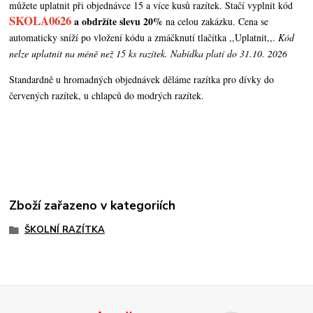
můžete uplatnit při objednávce 15 a více kusů razítek. Stačí vyplnit kód
SKOLA0626
a obdržíte slevu 20%
na celou zakázku. Cena se
automaticky sníží po vložení kódu a zmáčknutí tlačítka ,,Uplatnit,,.
Kód
nelze uplatnit na méně než 15 ks razítek. Nabídka platí do 31.10. 2026
Standardně u hromadných objednávek děláme razítka pro dívky do
červených razítek, u chlapců do modrých razítek.
Zboží zařazeno v kategoriích
ŠKOLNÍ RAZÍTKA