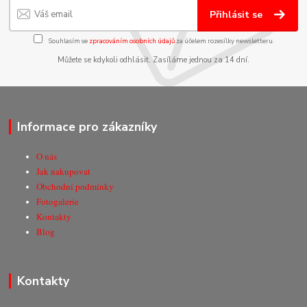
Přihlásit se
Souhlasím se
zpracováním osobních údajů
za účelem rozesílky newsletteru.
Můžete se kdykoli odhlásit. Zasíláme jednou za 14 dní.
Informace pro zákazníky
O nás
Jak nakupovat
Obchodní podmínky
Fotogalerie
Kontakty
Blog
Kontakty