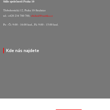
Sídlo společnosti Praha 10
Třebohostická 12, Praha 10-Strašnice
tel.: +420 234 700 700,
obchod@razitka.cz
Po - Čt: 9:00 - 16:00 hod., Pá: 9:00 - 15:00 hod.
Kde nás najdete