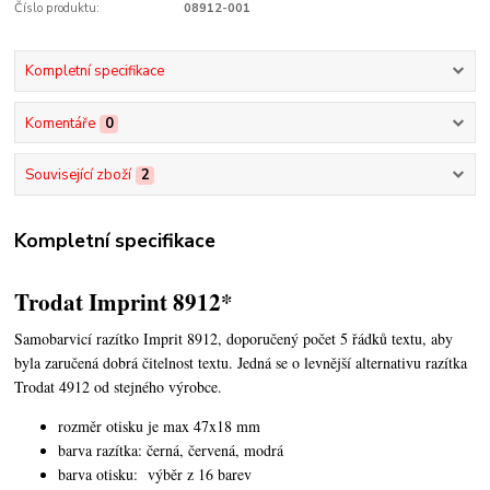
Číslo produktu:
08912-001
Kompletní specifikace
Komentáře
0
Související zboží
2
Kompletní specifikace
Trodat Imprint 8912*
Samobarvicí razítko Imprit 8912, doporučený počet 5 řádků textu,
aby
byla zaručená dobrá čitelnost textu. Jedná se o levnější alternativu razítka
Trodat 4912 od stejného výrobce.
rozměr otisku je max 47x18 mm
barva razítka: černá, červená, modrá
barva otisku: výběr z 16 barev