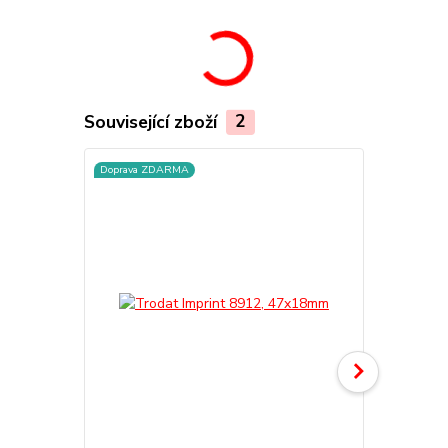
Související zboží
2
Doprava ZDARMA
TOP produkt