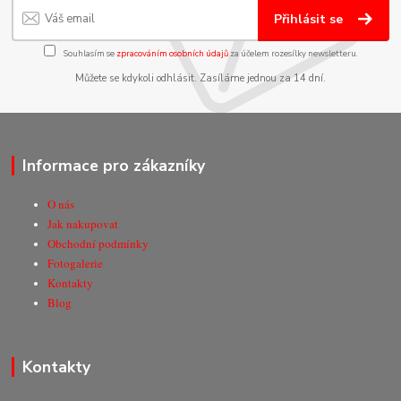
Přihlásit se
Souhlasím se
zpracováním osobních údajů
za účelem rozesílky newsletteru.
Můžete se kdykoli odhlásit. Zasíláme jednou za 14 dní.
Informace pro zákazníky
O nás
Jak nakupovat
Obchodní podmínky
Fotogalerie
Kontakty
Blog
Kontakty