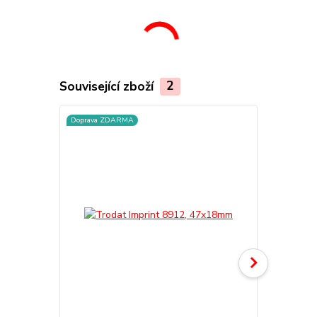
Související zboží
2
Doprava ZDARMA
TOP produkt