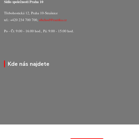
Sídlo společnosti Praha 10
Třebohostická 12, Praha 10-Strašnice
tel.: +420 234 700 700,
obchod@razitka.cz
Po - Čt: 9:00 - 16:00 hod., Pá: 9:00 - 15:00 hod.
Kde nás najdete