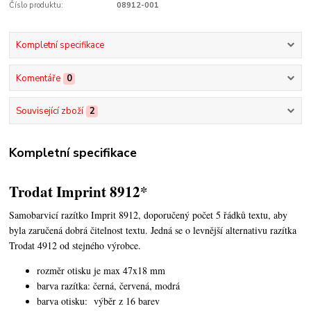
Číslo produktu:
08912-001
Kompletní specifikace
Komentáře
0
Související zboží
2
Kompletní specifikace
Trodat Imprint 8912*
Samobarvicí razítko Imprit 8912, doporučený počet 5 řádků textu,
aby
byla zaručená dobrá čitelnost textu. Jedná se o levnější alternativu razítka
Trodat 4912 od stejného výrobce.
rozměr otisku je max 47x18 mm
barva razítka: černá, červená, modrá
barva otisku: výběr z 16 barev