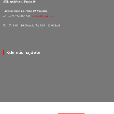
Sídlo společnosti Praha 10
Třebohostická 12, Praha 10-Strašnice
tel.: +420 234 700 700,
obchod@razitka.cz
Po - Čt: 9:00 - 16:00 hod., Pá: 9:00 - 15:00 hod.
Kde nás najdete