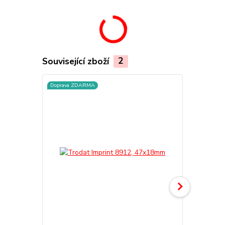
Související zboží
2
Doprava ZDARMA
TOP produkt