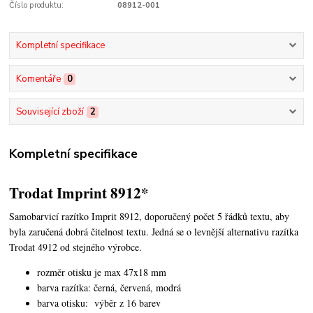
Číslo produktu:
08912-001
Kompletní specifikace
Komentáře
0
Související zboží
2
Kompletní specifikace
Trodat Imprint 8912*
Samobarvicí razítko Imprit 8912, doporučený počet 5 řádků textu,
aby
byla zaručená dobrá čitelnost textu. Jedná se o levnější alternativu razítka
Trodat 4912 od stejného výrobce.
rozměr otisku je max 47x18 mm
barva razítka: černá, červená, modrá
barva otisku: výběr z 16 barev