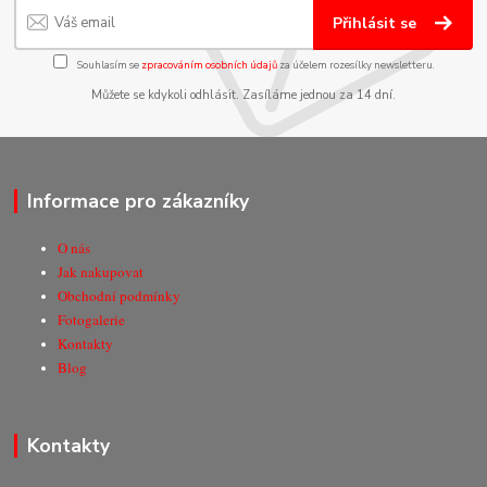
Přihlásit se
Souhlasím se
zpracováním osobních údajů
za účelem rozesílky newsletteru.
Můžete se kdykoli odhlásit. Zasíláme jednou za 14 dní.
Informace pro zákazníky
O nás
Jak nakupovat
Obchodní podmínky
Fotogalerie
Kontakty
Blog
Kontakty