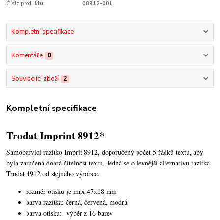
Číslo produktu:
08912-001
Kompletní specifikace
Komentáře
0
Související zboží
2
Kompletní specifikace
Trodat Imprint 8912*
Samobarvicí razítko Imprit 8912, doporučený počet 5 řádků textu,
aby
byla zaručená dobrá čitelnost textu. Jedná se o levnější alternativu razítka
Trodat 4912 od stejného výrobce.
rozměr otisku je max 47x18 mm
barva razítka: černá, červená, modrá
barva otisku: výběr z 16 barev