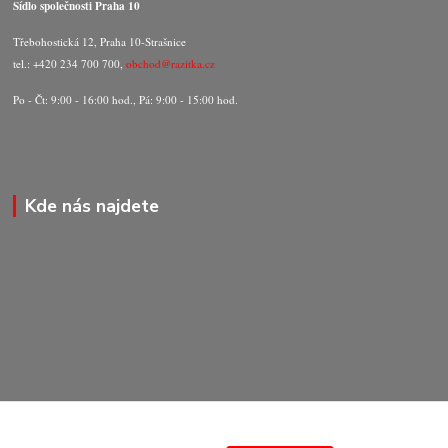
Sídlo společnosti Praha 10
Třebohostická 12, Praha 10-Strašnice
tel.: +420 234 700 700,
obchod@razitka.cz
Po - Čt: 9:00 - 16:00 hod., Pá: 9:00 - 15:00 hod.
Kde nás najdete