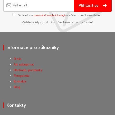
Přihlásit se
Souhlasím se
zpracováním osobních údajů
za účelem rozesílky newsletteru.
Můžete se kdykoli odhlásit. Zasíláme jednou za 14 dní.
Informace pro zákazníky
O nás
Jak nakupovat
Obchodní podmínky
Fotogalerie
Kontakty
Blog
Kontakty