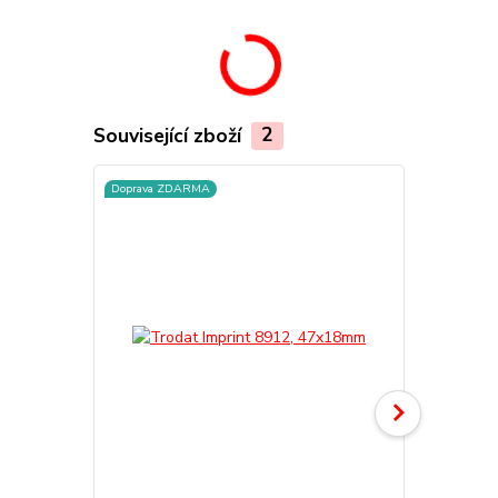
Související zboží
2
Doprava ZDARMA
TOP produkt