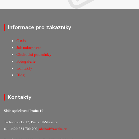
Informace pro zákazníky
O nás
Jak nakupovat
Obchodní podmínky
Fotogalerie
Kontakty
Blog
Kontakty
Sídlo společnosti Praha 10
Třebohostická 12, Praha 10-Strašnice
tel.: +420 234 700 700,
obchod@razitka.cz