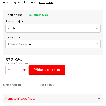
otisku: výběr z 16 barev ...
celý popis
Dostupnost
skladem 5 ks
Barva strojku
Barva otisku
327 Kč
/
ks
270,25 Kč
bez DPH
Přidat do košíku
Číslo produktu:
08912-001
Kompletní specifikace