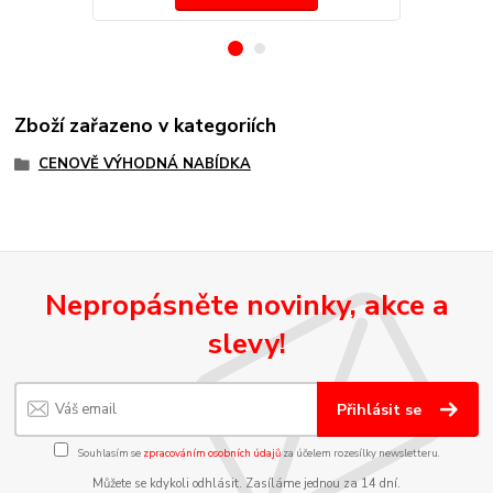
Zboží zařazeno v kategoriích
CENOVĚ VÝHODNÁ NABÍDKA
Nepropásněte novinky, akce a
slevy!
Přihlásit se
Souhlasím se
zpracováním osobních údajů
za účelem rozesílky newsletteru.
Můžete se kdykoli odhlásit. Zasíláme jednou za 14 dní.