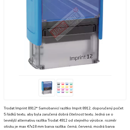
Trodat Imprint 8912* Samobarvicí razítko Imprit 8912, doporučený počet
5 řádků textu, aby byla zaručená dobrá čitelnost textu. Jedná se o
levnější alternativu razítka Trodat 4912 od stejného výrobce. rozměr
otisku je max 47x18 mm barva razítka: černá, červená, modrá barva