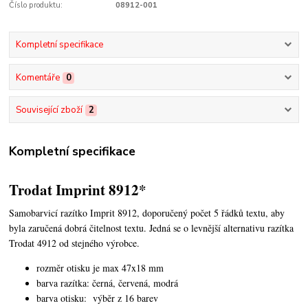
Číslo produktu:
08912-001
Kompletní specifikace
Komentáře
0
Související zboží
2
Kompletní specifikace
Trodat Imprint 8912*
Samobarvicí razítko Imprit 8912, doporučený počet 5 řádků textu,
aby
byla zaručená dobrá čitelnost textu. Jedná se o levnější alternativu razítka
Trodat 4912 od stejného výrobce.
rozměr otisku je max 47x18 mm
barva razítka: černá, červená, modrá
barva otisku: výběr z 16 barev