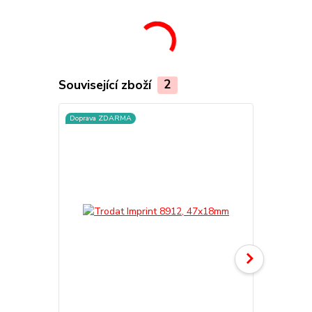
Související zboží
2
Doprava ZDARMA
TOP produkt