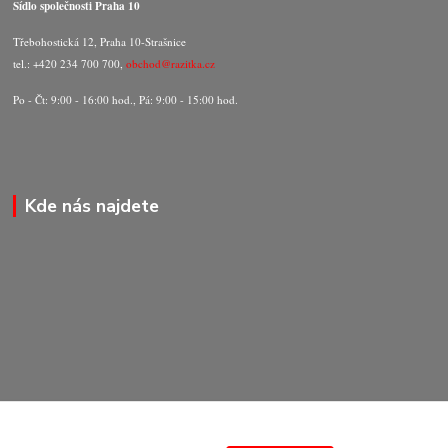
Sídlo společnosti Praha 10
Třebohostická 12, Praha 10-Strašnice
tel.: +420 234 700 700,
obchod@razitka.cz
Po - Čt: 9:00 - 16:00 hod., Pá: 9:00 - 15:00 hod.
Kde nás najdete