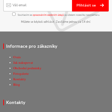
Přihlásit se
Souhlasím se
zpracováním osobních údajů
za účelem rozesílky newsletteru.
Můžete se kdykoli odhlásit. Zasíláme jednou za 14 dní.
Informace pro zákazníky
O nás
Jak nakupovat
Obchodní podmínky
Fotogalerie
Kontakty
Blog
Kontakty