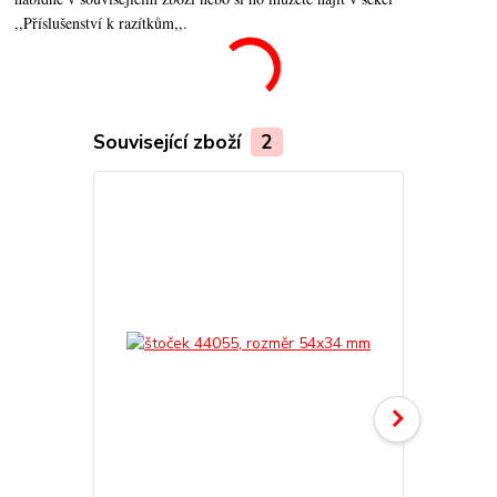
,,Příslušenství k razítkům,,.
Související zboží
2