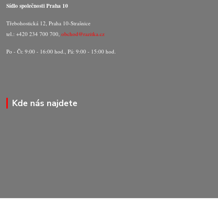
Sídlo společnosti Praha 10
Třebohostická 12, Praha 10-Strašnice
tel.: +420 234 700 700,
obchod@razitka.cz
Po - Čt: 9:00 - 16:00 hod., Pá: 9:00 - 15:00 hod.
Kde nás najdete