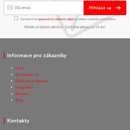
Přihlásit se
Souhlasím se
zpracováním osobních údajů
za účelem rozesílky newsletteru.
Můžete se kdykoli odhlásit. Zasíláme jednou za 14 dní.
Informace pro zákazníky
O nás
Jak nakupovat
Obchodní podmínky
Fotogalerie
Kontakty
Blog
Kontakty