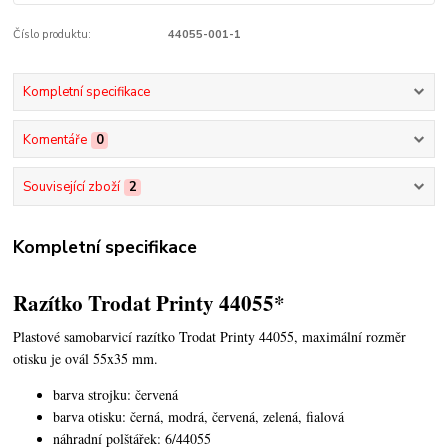
Číslo produktu:
44055-001-1
Kompletní specifikace
Komentáře
0
Související zboží
2
Kompletní specifikace
Razítko Trodat Printy 44055*
Plastové samobarvicí razítko Trodat Printy 44055,
maximální rozměr
otisku je ovál 55x35 mm.
barva strojku: červená
barva otisku: černá, modrá, červená, zelená, fialová
náhradní polštářek: 6/44055