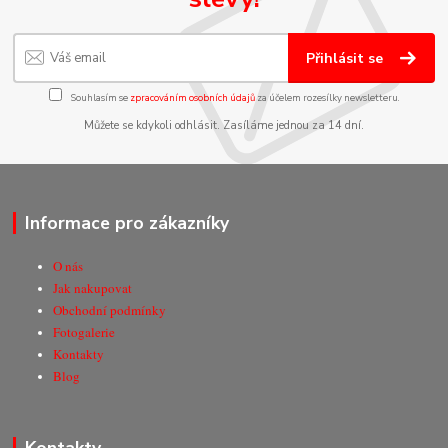
Přihlásit se
Souhlasím se
zpracováním osobních údajů
za účelem rozesílky newsletteru.
Můžete se kdykoli odhlásit. Zasíláme jednou za 14 dní.
Informace pro zákazníky
O nás
Jak nakupovat
Obchodní podmínky
Fotogalerie
Kontakty
Blog
Kontakty