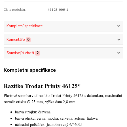
Číslo produktu:
46125-006-1
Kompletní specifikace
Komentáře
0
Související zboží
2
Kompletní specifikace
Razítko Trodat Printy 46125*
Plastové samobarvicí razítko Trodat Printy 46125 s datumkou,
maximální
rozměr otisku ∅ 25 mm, výška data 2,8 mm.
barva strojku: červená
barva otisku: černá, modrá, červená, zelená, fialová
náhradní polštářek: jednobarevný 6/46025