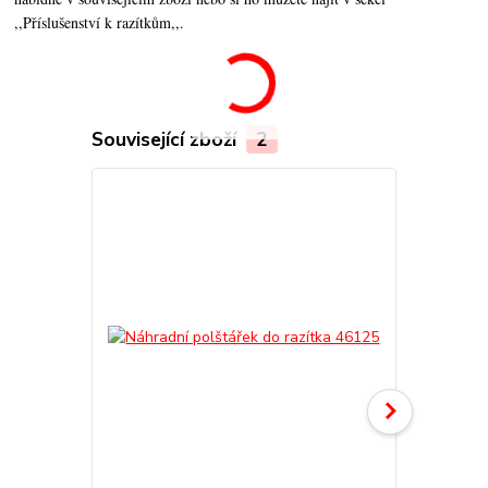
,,Příslušenství k razítkům,,.
Související zboží
2