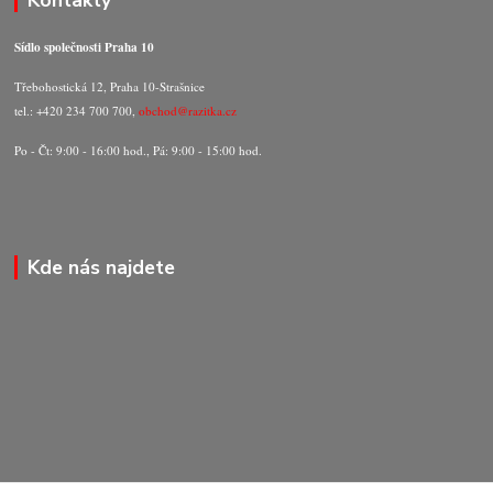
Sídlo společnosti Praha 10
Třebohostická 12, Praha 10-Strašnice
tel.: +420 234 700 700,
obchod@razitka.cz
Po - Čt: 9:00 - 16:00 hod., Pá: 9:00 - 15:00 hod.
Kde nás najdete