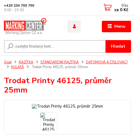
0
ks
+420 234 700 700
za
0 Kč
9:00 - 15:00
Menu
Hledat
Úvod
RAZÍTKA
STANDARDNÍ RAZÍTKA
DATUMOVÁ A ČÍSLOVACÍ
KULATÁ
Trodat Printy 46125, průměr 25mm
Trodat Printy 46125, průměr
25mm