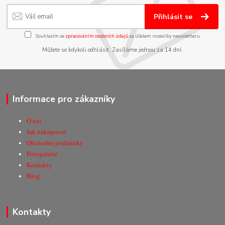
Přihlásit se
Souhlasím se
zpracováním osobních údajů
za účelem rozesílky newsletteru.
Můžete se kdykoli odhlásit. Zasíláme jednou za 14 dní.
Informace pro zákazníky
O nás
Jak nakupovat
Obchodní podmínky
Fotogalerie
Kontakty
Blog
Kontakty