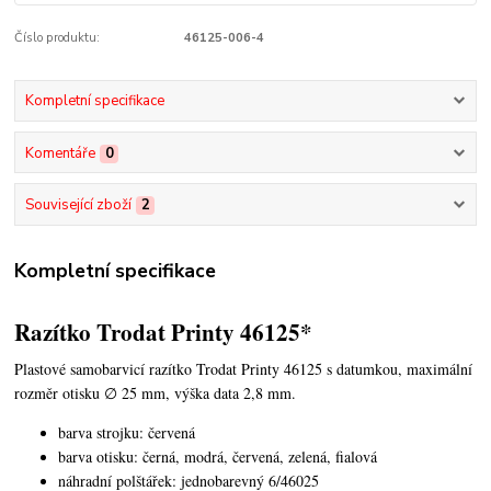
Číslo produktu:
46125-006-4
Kompletní specifikace
Komentáře
0
Související zboží
2
Kompletní specifikace
Razítko Trodat Printy 46125*
Plastové samobarvicí razítko Trodat Printy 46125 s datumkou,
maximální
rozměr otisku ∅ 25 mm, výška data 2,8 mm.
barva strojku: červená
barva otisku: černá, modrá, červená, zelená, fialová
náhradní polštářek: jednobarevný 6/46025