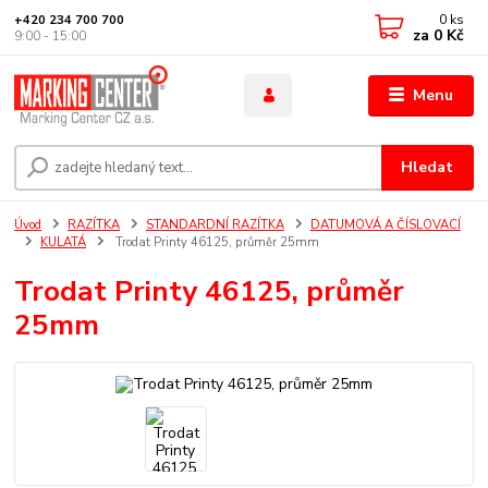
0
ks
+420 234 700 700
za
0 Kč
9:00 - 15:00
Menu
Hledat
Úvod
RAZÍTKA
STANDARDNÍ RAZÍTKA
DATUMOVÁ A ČÍSLOVACÍ
KULATÁ
Trodat Printy 46125, průměr 25mm
Trodat Printy 46125, průměr
25mm