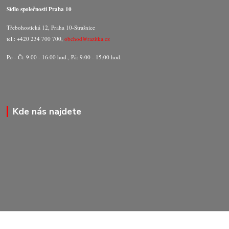
Sídlo společnosti Praha 10
Třebohostická 12, Praha 10-Strašnice
tel.: +420 234 700 700,
obchod@razitka.cz
Po - Čt: 9:00 - 16:00 hod., Pá: 9:00 - 15:00 hod.
Kde nás najdete