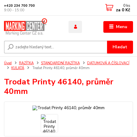
0
ks
+420 234 700 700
za
0 Kč
9:00 - 15:00
Menu
Hledat
Úvod
RAZÍTKA
STANDARDNÍ RAZÍTKA
DATUMOVÁ A ČÍSLOVACÍ
KULATÁ
Trodat Printy 46140, průměr 40mm
Trodat Printy 46140, průměr
40mm