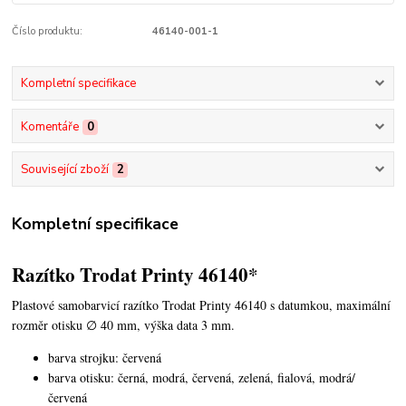
Číslo produktu:
46140-001-1
Kompletní specifikace
Komentáře
0
Související zboží
2
Kompletní specifikace
Razítko Trodat Printy 46140*
Plastové samobarvicí razítko Trodat Printy 46140 s datumkou,
maximální
rozměr otisku ∅ 40 mm, výška data 3 mm.
barva strojku: červená
barva otisku: černá, modrá, červená, zelená, fialová, modrá/
červená