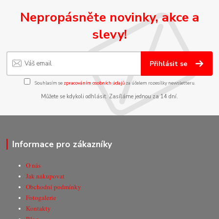
Nepropásněte novinky, akce a
slevy!
Přihlásit se
Souhlasím se
zpracováním osobních údajů
za účelem rozesílky newsletteru.
Můžete se kdykoli odhlásit. Zasíláme jednou za 14 dní.
Informace pro zákazníky
O nás
Jak nakupovat
Obchodní podmínky
Fotogalerie
Kontakty
Blog