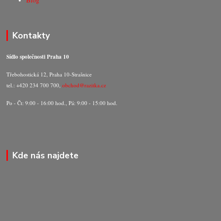
Kontakty
Sídlo společnosti Praha 10
Třebohostická 12, Praha 10-Strašnice
tel.: +420 234 700 700,
obchod@razitka.cz
Po - Čt: 9:00 - 16:00 hod., Pá: 9:00 - 15:00 hod.
Kde nás najdete