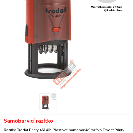
Samobarvicí razítko
Razítko Trodat Printy 46140* Plastové samobarvicí razítko Trodat Printy