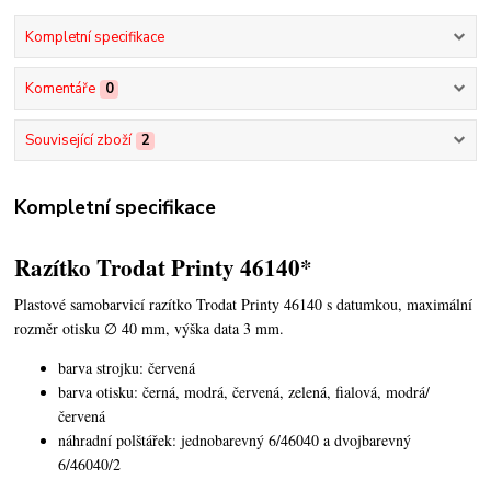
Kompletní specifikace
Komentáře
0
Související zboží
2
Kompletní specifikace
Razítko Trodat Printy 46140*
Plastové samobarvicí razítko Trodat Printy 46140 s datumkou,
maximální
rozměr otisku ∅ 40 mm, výška data 3 mm.
barva strojku: červená
barva otisku: černá, modrá, červená, zelená, fialová, modrá/
červená
náhradní polštářek: jednobarevný 6/46040 a dvojbarevný
6/46040/2