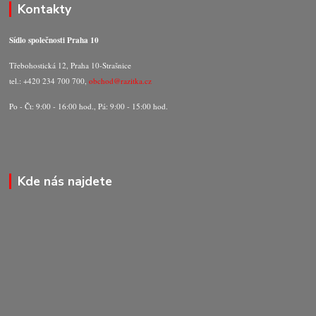
Kontakty
Sídlo společnosti Praha 10
Třebohostická 12, Praha 10-Strašnice
tel.: +420 234 700 700,
obchod@razitka.cz
Po - Čt: 9:00 - 16:00 hod., Pá: 9:00 - 15:00 hod.
Kde nás najdete