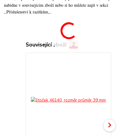
nabídne v souvisejícím zboží nebo si ho můžete najít v sekci
,,Příslušenství k razítkům,,.
Související zboží
2