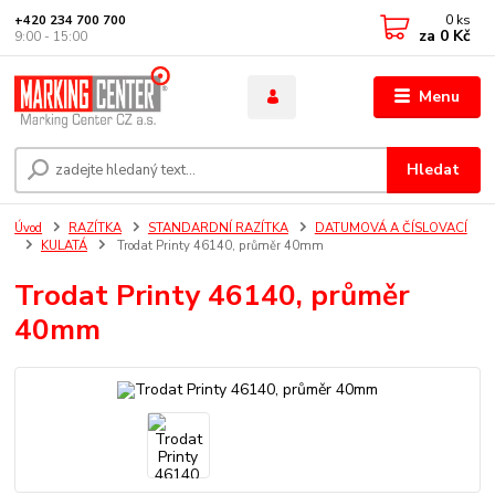
0
ks
+420 234 700 700
za
0 Kč
9:00 - 15:00
Menu
Hledat
Úvod
RAZÍTKA
STANDARDNÍ RAZÍTKA
DATUMOVÁ A ČÍSLOVACÍ
KULATÁ
Trodat Printy 46140, průměr 40mm
Trodat Printy 46140, průměr
40mm