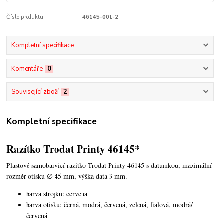
Číslo produktu:
46145-001-2
Kompletní specifikace
Komentáře
0
Související zboží
2
Kompletní specifikace
Razítko Trodat Printy 46145*
Plastové samobarvicí razítko Trodat Printy 46145 s datumkou,
maximální
rozměr otisku ∅ 45 mm, výška data 3 mm.
barva strojku: červená
barva otisku: černá, modrá, červená, zelená, fialová, modrá/
červená