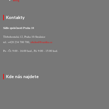
Kontakty
Sídlo společnosti Praha 10
Třebohostická 12, Praha 10-Strašnice
tel.: +420 234 700 700,
obchod@razitka.cz
Po - Čt: 9:00 - 16:00 hod., Pá: 9:00 - 15:00 hod.
Kde nás najdete