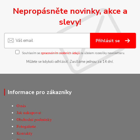
Nepropásněte novinky, akce a
slevy!
Přihlásit se
Souhlasím se
zpracováním osobních údajů
za účelem rozesílky newsletteru.
Můžete se kdykoli odhlásit. Zasíláme jednou za 14 dní.
Informace pro zákazníky
O nás
Jak nakupovat
Obchodní podmínky
Fotogalerie
Kontakty
Blog