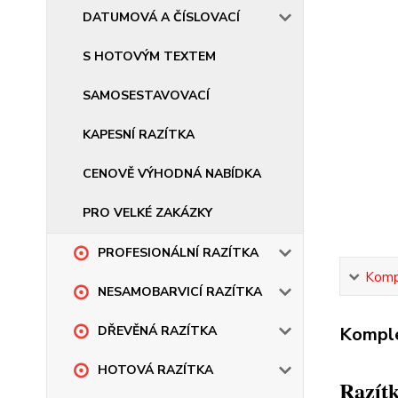
DATUMOVÁ A ČÍSLOVACÍ
S HOTOVÝM TEXTEM
SAMOSESTAVOVACÍ
KAPESNÍ RAZÍTKA
CENOVĚ VÝHODNÁ NABÍDKA
PRO VELKÉ ZAKÁZKY
PROFESIONÁLNÍ RAZÍTKA
Kompl
NESAMOBARVICÍ RAZÍTKA
Komple
DŘEVĚNÁ RAZÍTKA
HOTOVÁ RAZÍTKA
Razítk