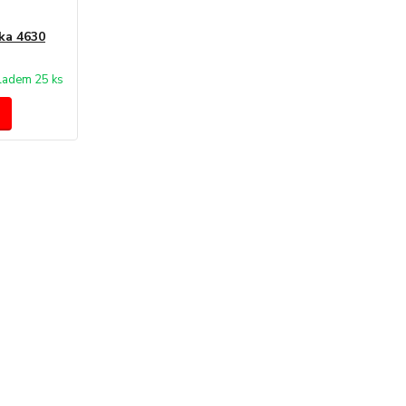
ka 4630
ladem 25 ks