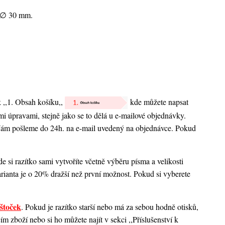
h ∅ 30 mm.
k ,,1. Obsah košíku,,
kde můžete napsat
nými úpravami, stejně jako se to dělá u e-mailové objednávky.
 Vám pošleme do 24h. na e-mail uvedený na objednávce. Pokud
 si razítko sami vytvoříte včetně výběru písma a velikosti
rianta je o 20% dražší než první možnost. Pokud si vyberete
štoček
. Pokud je razítko starší nebo má za sebou hodně otisků,
 zboží nebo si ho můžete najít v sekci ,,Příslušenství k