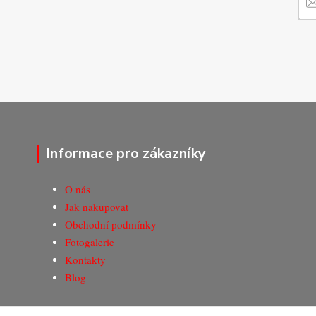
Informace pro zákazníky
O nás
Jak nakupovat
Obchodní podmínky
Fotogalerie
Kontakty
Blog