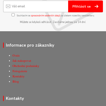
Přihlásit se
Souhlasím se
zpracováním osobních údajů
za účelem rozesílky newsletteru.
Můžete se kdykoli odhlásit. Zasíláme jednou za 14 dní.
Informace pro zákazníky
O nás
Jak nakupovat
Obchodní podmínky
Fotogalerie
Kontakty
Blog
Kontakty