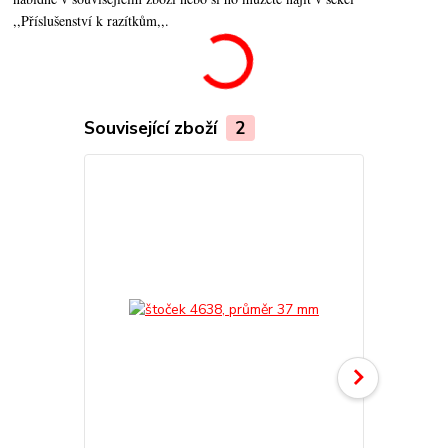
,,Příslušenství k razítkům,,.
Související zboží
2