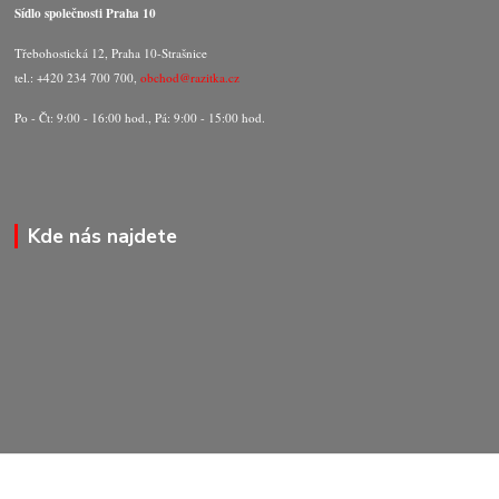
Sídlo společnosti Praha 10
Třebohostická 12, Praha 10-Strašnice
tel.: +420 234 700 700,
obchod@razitka.cz
Po - Čt: 9:00 - 16:00 hod., Pá: 9:00 - 15:00 hod.
Kde nás najdete