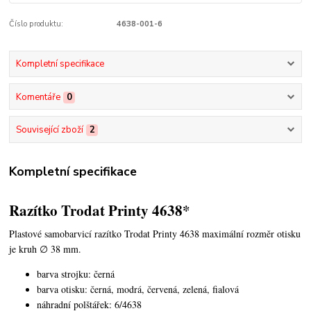
Číslo produktu:
4638-001-6
Kompletní specifikace
Komentáře
0
Související zboží
2
Kompletní specifikace
Razítko Trodat Printy 4638*
Plastové samobarvicí razítko Trodat Printy 4638
maximální rozměr otisku
je kruh ∅ 38 mm.
barva strojku: černá
barva otisku: černá, modrá, červená, zelená, fialová
náhradní polštářek: 6/4638