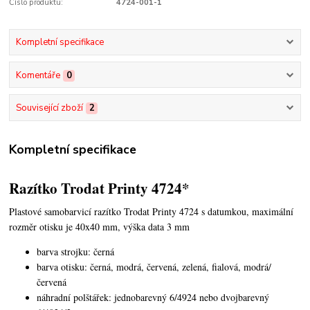
Číslo produktu:
4724-001-1
Kompletní specifikace
Komentáře
0
Související zboží
2
Kompletní specifikace
Razítko Trodat Printy 4724*
Plastové samobarvicí razítko Trodat Printy 4724 s datumkou,
maximální
rozměr otisku je 40x40 mm, výška data 3 mm
barva strojku: černá
barva otisku: černá, modrá, červená, zelená, fialová, modrá/
červená
náhradní polštářek: jednobarevný 6/4924 nebo dvojbarevný