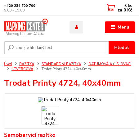
0
ks
+420 234 700 700
za
0 Kč
9:00 - 15:00
Menu
Hledat
Úvod
RAZÍTKA
STANDARDNÍ RAZÍTKA
DATUMOVÁ A ČÍSLOVACÍ
ČTVERCOVÁ
Trodat Printy 4724, 40x40mm
Trodat Printy 4724, 40x40mm
Samobarvicí razítko