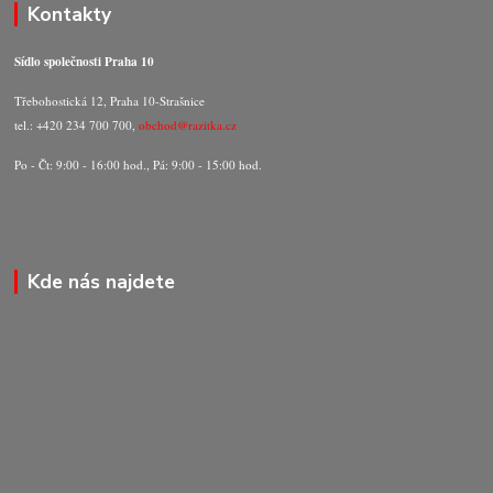
Kontakty
Sídlo společnosti Praha 10
Třebohostická 12, Praha 10-Strašnice
tel.: +420 234 700 700,
obchod@razitka.cz
Po - Čt: 9:00 - 16:00 hod., Pá: 9:00 - 15:00 hod.
Kde nás najdete