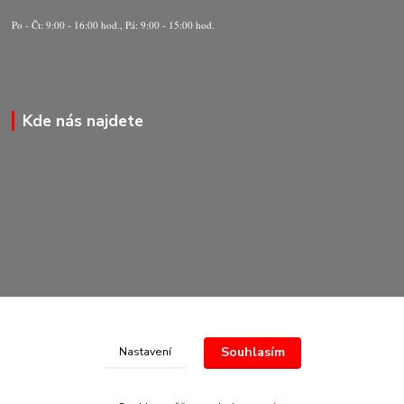
Po - Čt: 9:00 - 16:00 hod., Pá: 9:00 - 15:00 hod.
Kde nás najdete
Souhlasím
Nastavení
© Copyright 2020-2026 Marking Center CZ a.s.