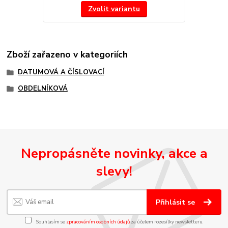
Zvolit variantu
Zboží zařazeno v kategoriích
DATUMOVÁ A ČÍSLOVACÍ
OBDELNÍKOVÁ
Nepropásněte novinky, akce a
slevy!
Přihlásit se
Souhlasím se
zpracováním osobních údajů
za účelem rozesílky newsletteru.