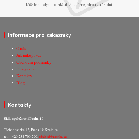
Můžete se kdykoli odhlásit. Zasíláme jednou za 14 dní.
Informace pro zákazníky
O nás
Jak nakupovat
Obchodní podmínky
Fotogalerie
Kontakty
Blog
Kontakty
Sídlo společnosti Praha 10
Třebohostická 12, Praha 10-Strašnice
tel.: +420 234 700 700,
obchod@razitka.cz