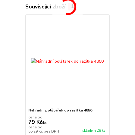
Související zboží
1
Náhradní polštářek do razítka 4850
cena od
79 Kč
/
ks
cena od
skladem 28 ks
65,29 Kč
bez DPH