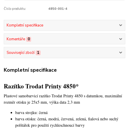
Číslo produktu:
4850-001-4
Kompletní specifikace
Komentáře
0
Související zboží
1
Kompletní specifikace
Razítko Trodat Printy 4850*
Plastové samobarvicí razítko Trodat Printy 4850 s datumkou,
maximální
rozměr otisku je 25x5 mm, výška data 2,3 mm
barva strojku: černá
barva otisku: černá, modrá, červená, zelená, fialová nebo suchý
polštářek pro použití rychleschnoucí barvy