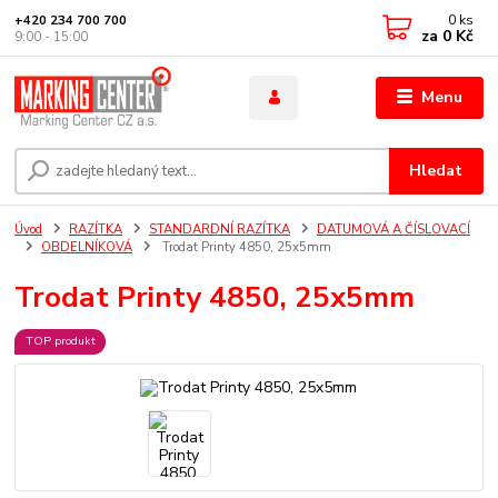
0
ks
+420 234 700 700
za
0 Kč
9:00 - 15:00
Menu
Hledat
Úvod
RAZÍTKA
STANDARDNÍ RAZÍTKA
DATUMOVÁ A ČÍSLOVACÍ
OBDELNÍKOVÁ
Trodat Printy 4850, 25x5mm
Trodat Printy 4850, 25x5mm
TOP produkt