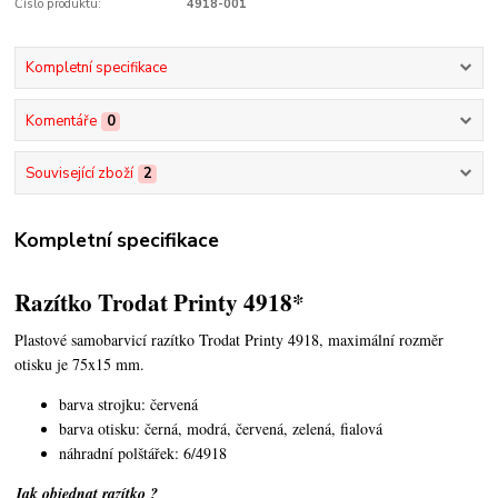
Číslo produktu:
4918-001
Kompletní specifikace
Komentáře
0
Související zboží
2
Kompletní specifikace
Razítko Trodat Printy 4918*
Plastové samobarvicí razítko Trodat Printy 4918,
maximální rozměr
otisku je 75x15 mm.
barva strojku: červená
barva otisku: černá, modrá, červená, zelená, fialová
náhradní polštářek: 6/4918
Jak objednat razítko ?