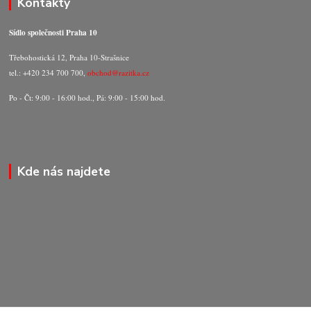
Kontakty
Sídlo společnosti Praha 10
Třebohostická 12, Praha 10-Strašnice
tel.: +420 234 700 700,
obchod@razitka.cz
Po - Čt: 9:00 - 16:00 hod., Pá: 9:00 - 15:00 hod.
Kde nás najdete