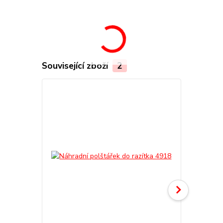
Související zboží
2