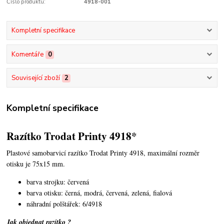
Číslo produktu:
4918-001
Kompletní specifikace
Komentáře
0
Související zboží
2
Kompletní specifikace
Razítko Trodat Printy 4918*
Plastové samobarvicí razítko Trodat Printy 4918,
maximální rozměr
otisku je 75x15 mm.
barva strojku: červená
barva otisku: černá, modrá, červená, zelená, fialová
náhradní polštářek: 6/4918
Jak objednat razítko ?