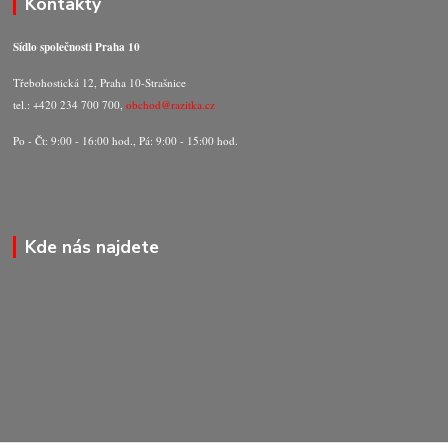
Kontakty
Sídlo společnosti Praha 10
Třebohostická 12, Praha 10-Strašnice
tel.: +420 234 700 700,
obchod@razitka.cz
Po - Čt: 9:00 - 16:00 hod., Pá: 9:00 - 15:00 hod.
Kde nás najdete